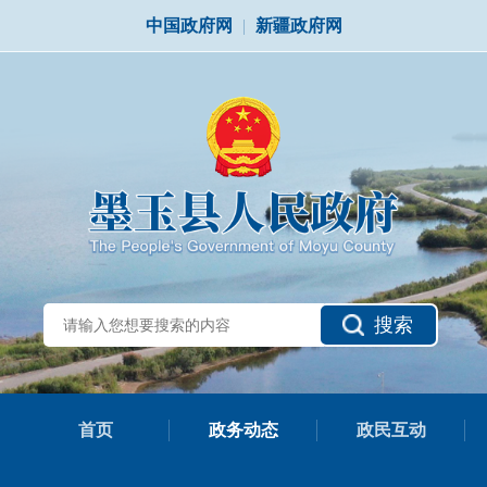
中国政府网
|
新疆政府网
搜索
首页
政务动态
政民互动