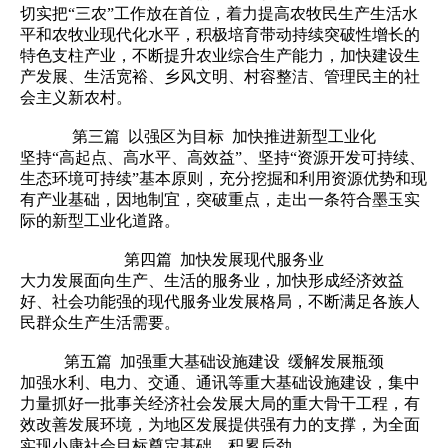
切实把“三农”工作放在首位，着力提高农牧民生产生活水
平和农牧业现代化水平，积极培育带动持续突破性增长的
特色支柱产业，不断提升农业综合生产能力，加快建设生
产发展、生活宽裕、乡风文明、村容整洁、管理民主的社
会主义新农村。
第三篇 以强区为目标 加快推进新型工业化
坚持“高起点、高水平、高效益”、坚持“资源开发可持续、
生态环境可持续”基本原则，充分挖掘和利用资源优势和现
有产业基础，因地制宜，突破重点，走出一条符合墨玉实
际的新型工业化道路。
第四篇 加快发展现代服务业
大力发展面向生产、生活的服务业，加快形成经济效益
好、社会功能强的现代服务业发展格局，不断满足各族人
民群众生产生活需要。
第五篇 加强重大基础设施建设 缓解发展瓶颈
加强水利、电力、交通、通讯等重大基础设施建设，集中
力量抓好一批事关经济社会发展大局的重大骨干工程，有
效改善发展环境，为地区发展提供强有力的支撑，为全面
实现小康社会目标奠定基础，积累后劲。