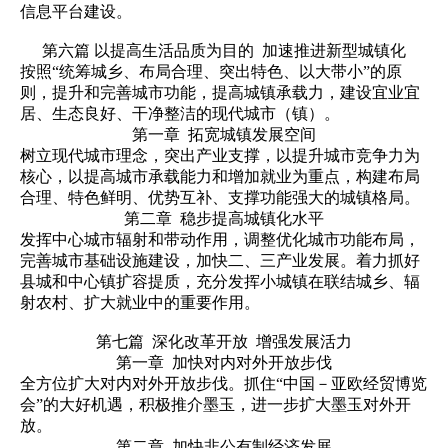
信息平台建设。
第六篇 以提高生活品质为目的 加速推进新型城镇化
按照“统筹城乡、布局合理、突出特色、以大带小”的原
则，提升和完善城市功能，提高城镇承载力，建设宜业宜
居、生态良好、干净整洁的现代城市（镇）。
第一章 拓宽城镇发展空间
树立现代城市理念，突出产业支撑，以提升城市竞争力为
核心，以提高城市承载能力和增加就业为重点，构建布局
合理、特色鲜明、优势互补、支撑功能强大的城镇格局。
第二章 稳步提高城镇化水平
发挥中心城市辐射和带动作用，调整优化城市功能布局，
完善城市基础设施建设，加快二、三产业发展。着力抓好
县城和中心镇扩容提质，充分发挥小城镇在联结城乡、辐
射农村、扩大就业中的重要作用。
第七篇 深化改革开放 增强发展活力
第一章 加快对内对外开放步伐
全方位扩大对内对外开放步伐。抓住“中国－亚欧经贸博览
会”的大好机遇，积极推介墨玉，进一步扩大墨玉对外开
放。
第二章 加快非公有制经济发展