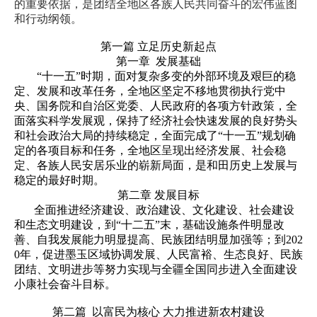
的重要依据，是团结全地区各族人民共同奋斗的宏伟蓝图
和行动纲领。
第一篇 立足历史新起点
第一章 发展基础
“十一五”时期，面对复杂多变的外部环境及艰巨的稳
定、发展和改革任务，全地区坚定不移地贯彻执行党中
央、国务院和自治区党委、人民政府的各项方针政策，全
面落实科学发展观，保持了经济社会快速发展的良好势头
和社会政治大局的持续稳定，全面完成了“十一五”规划确
定的各项目标和任务，全地区呈现出经济发展、社会稳
定、各族人民安居乐业的崭新局面，是和田历史上发展与
稳定的最好时期。
第二章 发展目标
全面推进经济建设、政治建设、文化建设、社会建设
和生态文明建设，到“十二五”末，基础设施条件明显改
善、自我发展能力明显提高、民族团结明显加强等；到202
0年，促进墨玉区域协调发展、人民富裕、生态良好、民族
团结、文明进步等努力实现与全疆全国同步进入全面建设
小康社会奋斗目标。
第二篇 以富民为核心 大力推进新农村建设