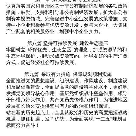
认真落实国家和自治区关于非公有制经济发展的各项政策
措施，鼓励、支持和引导非公有制经济发展，扩大非公有
制资本投资领域。完善促进中小企业发展的政策措施，支
持中小企业积极参与优势资源开发，参与大企业、大集团
产业配套的相关服务业，增强中小企业实力。
第八篇 坚持可持续发展 建设生态墨玉
牢固树立“环保优先，生态立区”的理念，加强资源节约和
生态环境保护，推动形成资源节约、环境友好的生产消费
方式，促进经济社会可持续发展。
第九篇 采取有力措施 保障规划顺利实施
全面推进党的思想建设、组织建设、作风建设、制度建设
和反腐倡廉建设，全面提高党的建设科学化水平，更好地
发挥党委领导核心作用、基层党组织战斗堡垒作用、领导
干部模范带头作用、共产党员先锋模范作用，为推进地区
发展和长治久安提供坚强有力的政治和组织保证。
站在新的历史起点上，全县从政治和历史的高度把握战略
机遇，抓住机遇，发挥优势，为全面实现“十二五”规划目
标而努力奋斗！