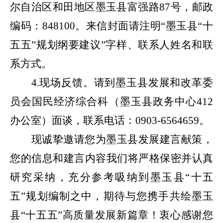
尔自治区和田地区墨玉县富强路87号，邮政
编码：848100。来信封面请注明“墨玉县
“十
五五”规划纲要
建议”字样、联系人姓名和联
系方式。
4.现场反馈。请到墨玉县发展和改革委
员会国民经济综合科（墨玉县政务中心412
办公室）面谈，联系电话：0903-6564659。
现诚挚邀请您为墨玉县发展建言献策，
您的信息和建言内容我们将严格保密并认真
研究采纳，充分参考吸纳到墨玉县
“十五
五”规划编制之中，期待与您携手共绘墨玉
县“十五五”高质量发展新篇章！衷心感谢您