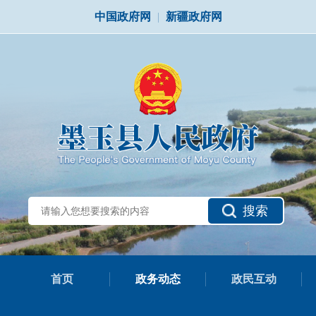
中国政府网
|
新疆政府网
搜索
首页
政务动态
政民互动