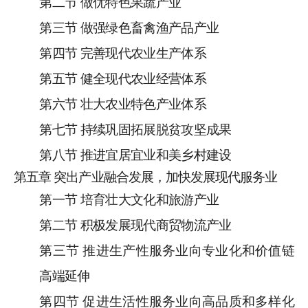
第二节
做优
特色
果蔬产业
第三节
做强绿色畜禽渔产品产业
第四节
完善现代农业生产体系
第五节
健全现代农业经营
体系
第六节
壮大
农业
特色产业体系
第七节
持续巩固拓展脱贫攻坚成果
第八节
推进宜居宜业和美乡村建设
第
五
章
突出产业融合发展，加快发展现代服务业
第一节
培育壮大文化和旅游产业
第二节
积极发展现代商贸物流产业
第三节
推进生产性服务业向专业化和价值链
高端延伸
第四节
促进生活性服务业向高品质和多样化