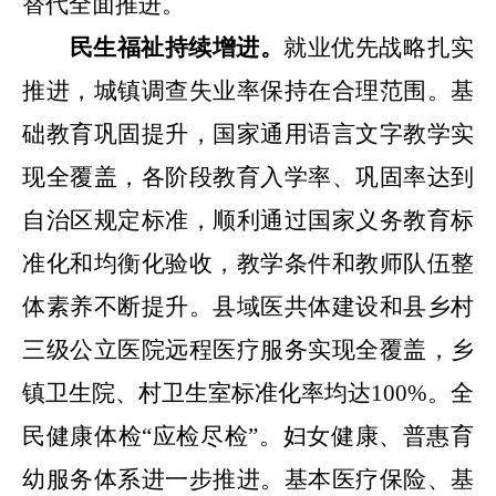
替代全面推进。
民生福祉持续增进。
就业优先战略扎实
推进，城镇调查失业率
保持在合理范围
。基
础教育巩固提升，国家通用语言文字教学实
现全覆盖，各阶段教育入学率、巩固率达到
自治区规定标准，顺利通过国家义务教育标
准化和均衡化验收，教学条件和教师队伍整
体素养不断提升。县域医共体建设和县乡村
三级公立医院远程医疗服务实现全覆盖，乡
镇卫生院、村卫生室标准化率均达
100%
。全
民健康体检
“
应检尽检
”
。妇女健康、普惠育
幼服务体系进一步推进。基本医疗保险、基