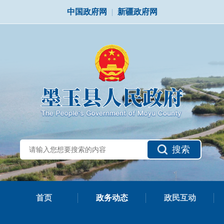
中国政府网
|
新疆政府网
搜索
首页
政务动态
政民互动