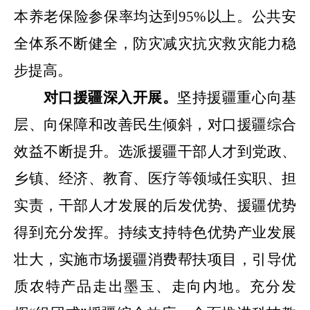
本养老保险参保率均达到
95%
以上。公共安
全体系不断健全，防灾减灾抗灾救灾能力稳
步提高。
对口援疆深入开展。
坚持援疆重心向基
层、向保障和改善民生倾斜，对口援疆综合
效益不断提升。选派援疆干部人才到党政、
乡镇、经济、教育、医疗等领域任实职、担
实责，干部人才发展的后发优势、援疆优势
得到充分发挥。持续支持特色优势产业发展
壮大，实施市场援疆消费帮扶项目，引导优
质农特产品走出墨玉、走向内地。充分发