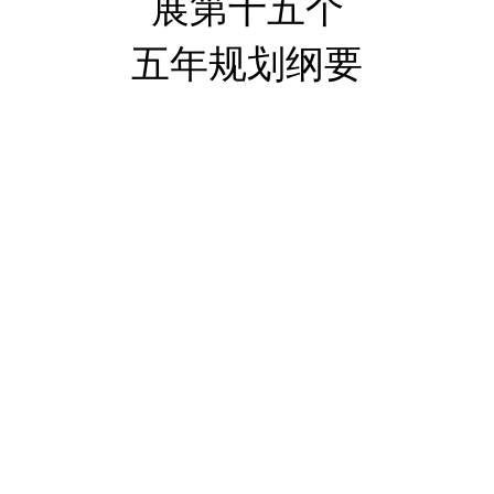
展第十五个
五年
规划
纲要