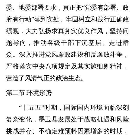
委、地委部署要求，真正把
“
党委有部署、政
府有行动
”
落到实处。牢固树立和践行正确政
绩观，大力弘扬求真务实优良作风，坚持问
题导向，推动各级干部下沉基层、走进群
众。深入推进党风廉政建设和反腐败斗争，
严格
落实中央八项规定及其实施细则精神，
营造了风清气正的政治生态。
第二节
环境形势
“十五五”
时期，国际国内环境面临深刻
复杂变化，墨玉县发展处于战略机遇和风险
挑战并存、不确定难预料因素增多的时期
，