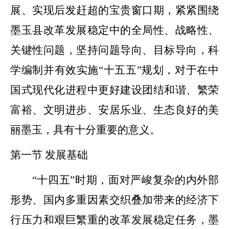
展、实现后发赶超的宝贵窗口期，紧紧围绕
墨玉
县
改革发展稳定中的全局性、战略性、
关键性问题，坚持问题导向、目标导向，科
学编制并有效实施
“
十五五
”
规划，对于在中
国式现代化进程中更好建设团结和谐、繁荣
富裕、文明进步、安居乐业、生态良好的美
丽墨玉，具有十分重要的意义。
第一节
发展基础
“
十四五
”
时期，面对严峻复杂的内外部
形势、国内多重因素交织叠加带来的经济下
行压力和艰巨繁重的改革发展稳定任务，墨