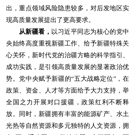
出，重点领域风险隐患较多
，对后发地区实
现高质量发展提出了更高要求。
从
新疆
看，
以习近平同志为核心的党中
央始终高度重视新疆工作、给予新疆特殊关
心关怀，新时代党的治疆方略的科学指引、
成功实践，
是引领高质量发展的显著政治优
势。党中央赋予新疆的
“五大战略定位”，在
政策、资金、人才等方面给予大力支持，举
全国之力开展对口援疆，政策红利不断释
放。同时，新疆拥有丰富的能源矿产、水土
光热等自然资源和多元独特的人文资源，拥