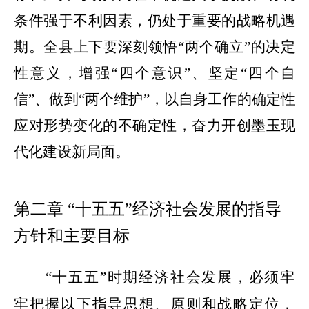
条件强于不利因素，仍处于重要的战略机遇
期。
全县上下要深刻领悟
“
两个确立
”
的决定
性意义，增强
“
四个意识
”
、坚定
“
四个自
信
”
、做到
“
两个维护
”
，以自身工作的确定性
应对形势变化的不确定性，奋力开创墨玉现
代化建设新局面。
第二章
“
十五五
”
经济社会发展的指导
方针和主要目标
“
十五五
”
时期经济社会发展，必须牢
牢把握以下指导思想、原则和战略定位，