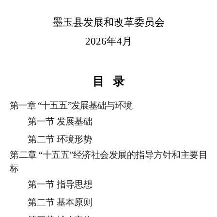
墨玉县发展和改革委员会
2026
年
4
月
目
录
第一章
“
十五五
”
发展基础与环境
第一节
发展基础
第二节
环境形势
第二章
“
十五五
”
经济社会发展的指导方针和主要目
标
第一节
指导思想
第二节
基本
原则