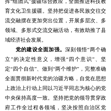
挥
“
组团式
”
援疆综合效应，全面推进科技教
育文化卫生援疆。坚持把促进各民族交往交
流交融摆在更加突出位置，开展多层次、多
领域、多形式交流交融活动，有效助推了县
域经济社会发展。
党的建设全面加强。
深刻领悟
“
两个确
立
”
的决定性意义，增强
“
四个意识
”
、坚
定
“
四个自信
”
、做到
“
两个维护
”
，完整准确
全面贯彻新时代党的治疆方略，自觉在思想
上政治上行动上同以习近平同志为核心的党
中央保持高度一致。坚持把党的领导贯穿政
府工作全过程各领域，坚决按照自治区党