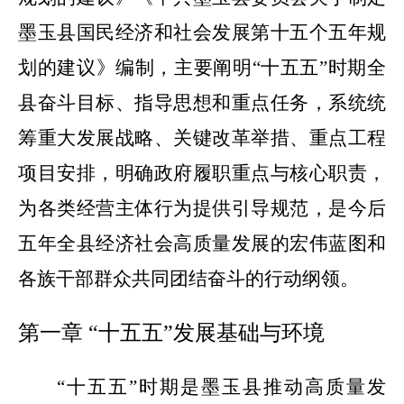
墨玉县国民经济和社会发展第十五个五年规
划的建议》编制，主要阐明
“十五五”时期全
县奋斗目标、指导思想和重点任务，系统统
筹重大发展战略、关键改革举措、重点工程
项目安排，明确政府履职重点与核心职责，
为各类经营主体行为提供引导规范，是今后
五年全县经济社会高质量发展的宏伟蓝图和
各族干部群众共同团结奋斗的行动纲领。
第一章
“
十五五
”
发展基础与环境
“
十五五
”
时期是墨玉
县
推动高质量发