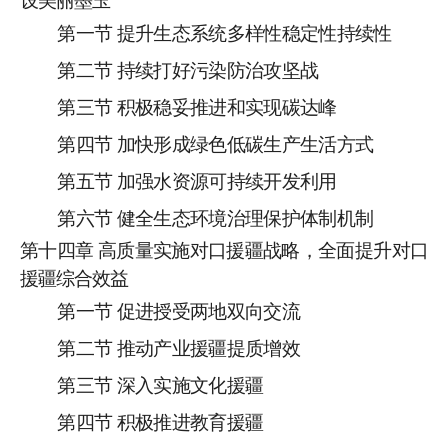
设美丽墨玉
第一节
提升生态系统多样性稳定性持续性
第二节
持续打好污染防治攻坚战
第三节
积极稳妥推进和实现碳达峰
第四节
加快形成绿色
低碳
生产生活方式
第五节
加强水资源可持续开发利用
第六节
健全生态环境治理保护体制机制
第十
四
章
高质量实施对口援疆战略，全面提升对口
援疆综合效益
第一节
促进授受两地双向交流
第二节
推动产业援疆提质增效
第三节
深入实施文化
援
疆
第四节
积极
推进教育援疆