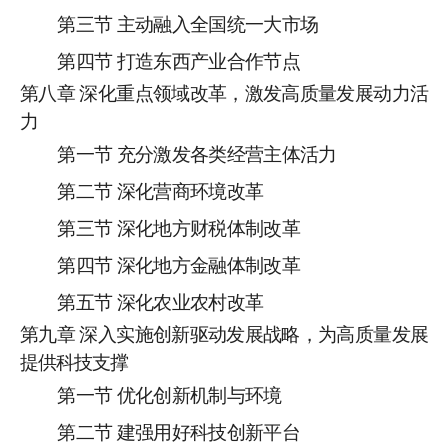
第三节
主动融入全国统一大市场
第四节
打造东西产业合作节点
第
八
章
深化重点领域改革，激发高质量发展动力活
力
第一节
充分激发各类经营主体活力
第二节
深化营商环境改革
第三节
深化
地方财税体制改革
第四节
深化地方金融体制改革
第五节
深化农业农村改革
第
九
章
深入实施创新驱动发展战略，为高质量发展
提供科技支撑
第一节
优化创新机制与环境
第二节
建强用好科技创新平台