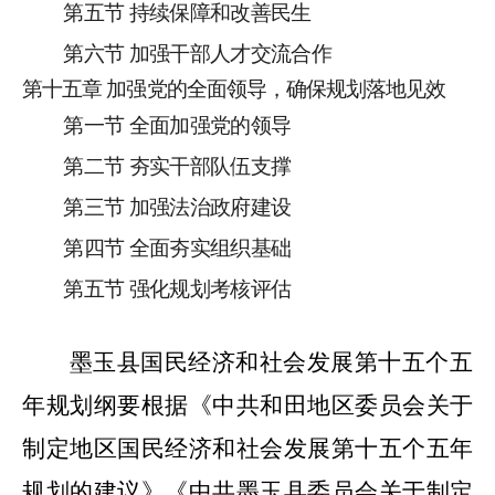
第五节
持续保障和改善民生
第六节
加强干部人才交流合作
第
十
五
章
加强党的全面领导，确保规划落地见效
第一节
全面加强党的领导
第二节
夯实
干部队伍
支撑
第三节
加强法治政府建设
第四节
全面夯实组织基础
第五节
强化规划考核评估
墨玉县
国民经济和社会发展第十五个五
年规划纲要
根据《中共和田地区委员会关于
制定地区国民经济和社会发展第十五个五年
规划的建议》《中共墨玉县委员会关于制定