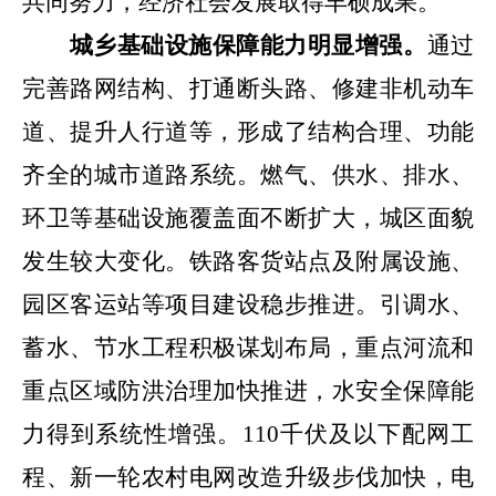
共同努力，经济社会发展取得丰硕成果。
城乡基础设施保障能力明显增强。
通过
完善路网结构、打通断头路、修建非机动车
道、提升人行道等，形成了结构合理、功能
齐全的城市道路系统。燃气、供水、排水、
环卫等基础设施覆盖面不断扩大
，城区
面貌
发生较大变化。铁路客货站点及附属设施、
园区客运站等项目建设稳步推进。引调水、
蓄水、节水工程积极谋划布局，重点河流和
重点区域防洪治理加快推进，
水安全保障能
力得到系统性增强。
110
千伏及以下配网工
程、新一轮农村电网改造升级步伐加快，电