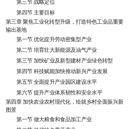
第三节
战略定位
第四节
主要目标
第
三
章
聚焦工业化转型升级，打造特色工业品重要
输出基地
第一节
优化提升劳动密集型产业
第二节
培育壮大新能源及油气产业
第三节
加快矿业及新型建材产业绿色转型
第四节
科技赋能加快推动新兴产业发展
第五节
全面提升产业园区建设水平
第六节
提升产业体系韧性和安全水平
第
四
章
加快农业农村现代化，
绘就
乡村全面振兴
新
图景
第一节
做大粮食和食品加工产业