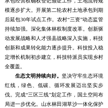
承包经营权确权登记颁证工作，土地流转规
模逐步扩大。开展第二轮农村土地承包到期
后延包
30
年试点工作。
农村
“三资”动态监管
持续加强。
深化集体林权制度改革。创新驱
动发展战略和人才强县战略深入实施，科技
创新和成果转化能力逐步提升。科技投入稳
定增长机制初步建立，科技特派员实现乡村
全覆盖。
生态文明持续向好。
坚决守牢生态环境
红线，绿色、低碳、循环发展迈出坚实步
伐。完成
“
三区三线
”
划定工作，
国土
空间布
局进一步优化。山水林田湖草沙一体化保护