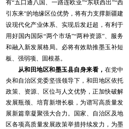
有“五口通八国、一路连欧亚”“东联西出”“西
引东来”的地缘区位优势，将有力支撑新疆建
设现代化产业体系、实现后发赶超，有利于
用好国内国际“两个市场”“两种资源”、服务
和融入新发展格局。
必将有效助推墨玉补短
板、强弱项、固根基。
从
和田地区和墨玉县自身来
看，
在党中
央和自治区党委坚强领导下，和田地区依托
政策、资源、区位与人文优势，正加快破解
发展瓶颈、培育新增长极，为谱写高质量发
展新篇章凝聚强大合力。国家、自治区及地
区各项高质量发展政策举措持续发力，为
墨