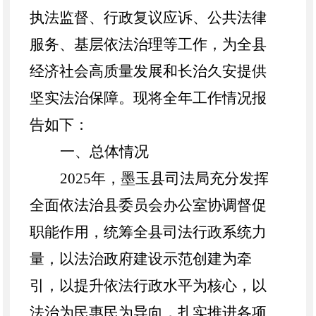
执法监督、行政复议应诉、公共法律
服务、基层依法治理等工作，为全县
经济社会高质量发展和长治久安提供
坚实法治保障。
现将
全年工作情况
报
告如下：
一、总体情况
202
5
年，
墨玉县司法局充分发挥
全面依法治县委员会办公室协调督促
职能作用，统筹全县司法行政系统力
量，以法治政府建设示范创建为牵
引，以提升依法行政水平为核心，以
法治为民惠民为导向，扎实推进各项