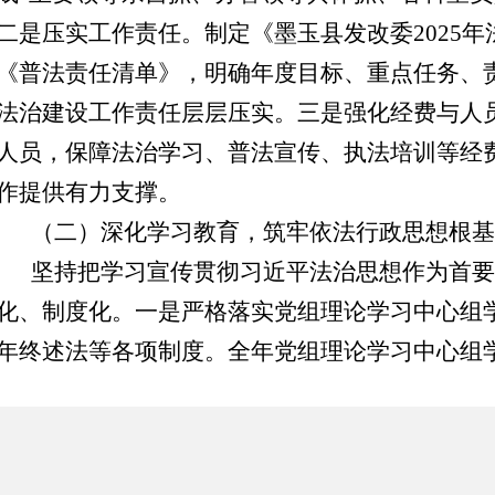
二是
压实工作责任。制定《墨玉县发改委
2025
《普法责任清单》，明确年度目标、重点任务、
法治建设工作责任层层压实。
三是
强化经费与人
人员，保障法治学习、普法宣传、执法培训等经
作提供有力支撑。
（二）深化学习教育，筑牢依法行政思想根基
坚持把学习宣传贯彻习近平法治思想作为首要
化、制度化。
一是
严格落实党组理论学习中心组
年终述法等各项制度。全年党组理论学习中心组
次，领导干部带头学习宪法、民法典、行政许可
条例、粮食安全保障法等法律法规，不断提升运
发展的能力。
二是
强化干部职工全员学法。依托