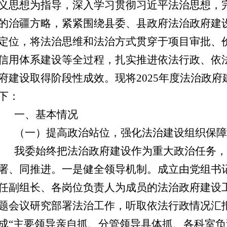
义思想为指导，深入学习贯彻习近平法治思想，
的治疆方略，紧紧围绕县委、县政府法治政府建
定位，将法治思维和法治方式贯穿于项目审批、
信用体系建设等全过程，扎实推进依法行政、依
府建设取得阶段性成效。现将2025年度法治政
下：
一、基本情况
（一）提高政治站位，强化法治建设组织保障
我委始终把法治政府建设作为重大政治任务，
署、同推进。
一是
健全领导机制。成立由党组书
任副组长、各岗位负责人为成员的法治政府建设
题会议研究部署法治工作，听取依法行政情况汇
成
“主要领导亲自抓、分管领导具体抓、各科室负