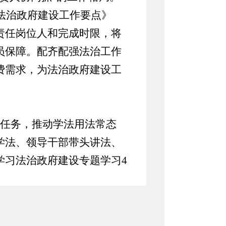
年法治政府建设工作要点》
责任岗位人和完成时限，将
员保障。配齐配强法治工作
费需求，为法治政府建设工
任务，推动学法用法常态
学法、领导干部带头讲法、
学习法治政府建设专题学习
4
法、行政处罚法、政府投资
用法治思维破解难题、推动
“三会一课”、主题党日、周