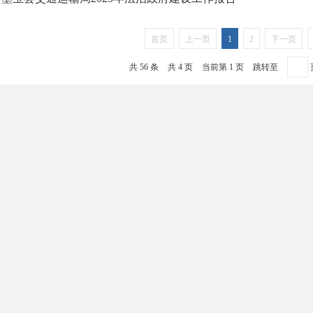
首页
上一页
1
2
下一页
共 56 条
共 4 页
当前第 1 页
跳转至