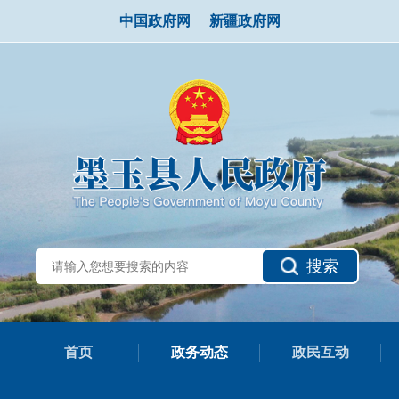
中国政府网
|
新疆政府网
搜索
首页
政务动态
政民互动