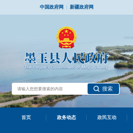
中国政府网
|
新疆政府网
搜索
首页
政务动态
政民互动