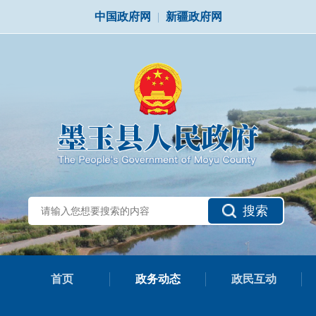
中国政府网
|
新疆政府网
搜索
首页
政务动态
政民互动