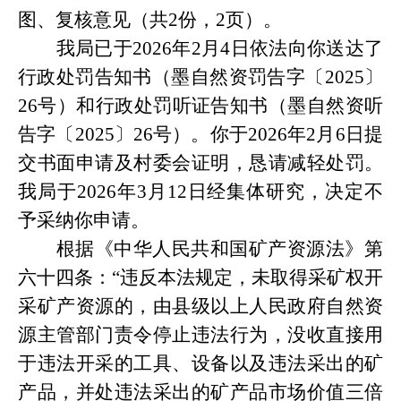
图、复核意见（共2份，2页）。
我局已于
2026年2月4日依法向你送达了
行政处罚告知书（墨自然资罚告字〔2025〕
26号）和行政处罚听证告知书（墨自然资听
告字〔2025〕26号）。你于2026年2月6日提
交书面申请及村委会证明，恳请减轻处罚。
我局于2026年3月12日经集体研究，决定不
予采纳你申请。
根据《中华人民共和国矿产资源法》第
六十四条：
“违反本法规定，未取得采矿权开
采矿产资源的，由县级以上人民政府自然资
源主管部门责令停止违法行为，没收直接用
于违法开采的工具、设备以及
违法采出的
矿
产品，并处违法采出的矿产品市场价值三倍