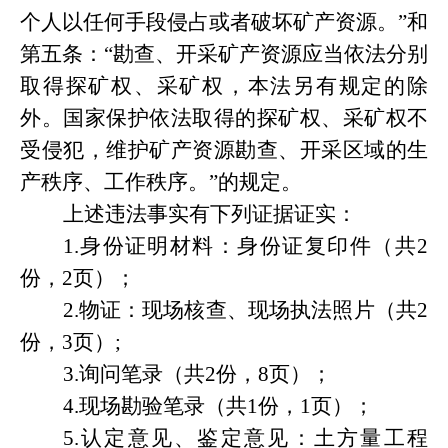
个人以任何手段侵占或者破坏矿产资源。”和
第五条：“勘查、开采矿产资源应当依法分别
取得探矿权、采矿权，本法另有规定的除
外。国家保护依法取得的探矿权、采矿权不
受侵犯，维护矿产资源勘查、开采区域的生
产秩序、工作秩序。”的规定。
上述违法事实有下列证据证实：
1.身份证明材料：身份证复印件（共2
份，2页）；
2.物证：现场核查、现场执法照片（共2
份，3页）
;
3.询问笔录（共2份，8页）；
4.现场勘验笔录（共1份，1页）；
5.认定意见、鉴定意见：土方量工程