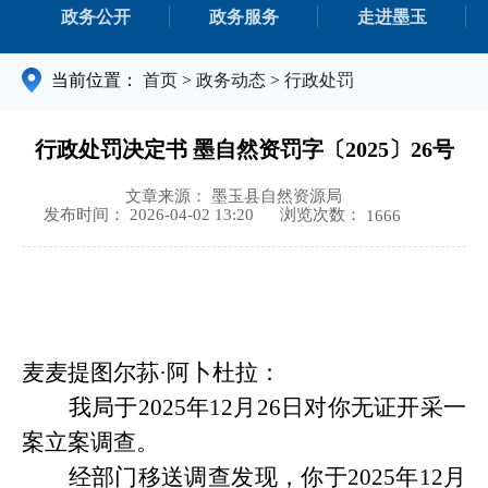
政务公开
政务服务
走进墨玉
当前位置：
首页
>
政务动态
>
行政处罚
行政处罚决定书 墨自然资罚字〔2025〕26号
文章来源： 墨玉县自然资源局
浏览次数：
发布时间： 2026-04-02 13:20
1666
麦麦提图尔荪
·阿卜杜拉：
我局于
2025年12月26日对你无证开采一
案立案调查。
经部门移送调查发现，你于
2025年12月