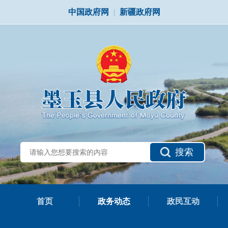
中国政府网
|
新疆政府网
搜索
首页
政务动态
政民互动