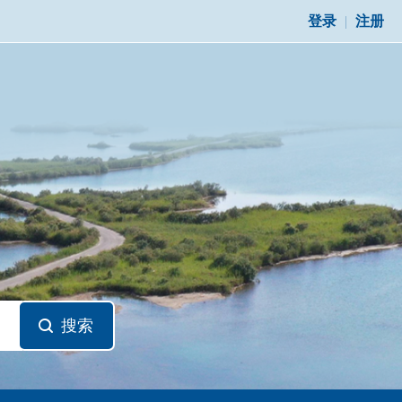
登录
|
注册
搜索