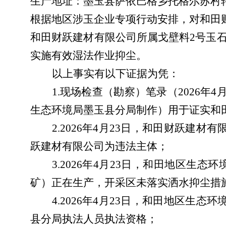
生产
地址：
墨玉县萨依巴格乡托格尔苏村
根据地区涉玉企业专项行动安排，对和田
和田财跃建材有限公司所属戈壁料
2号玉
实施有效湿法作业抑尘
。
以上事实有以下证据为凭：
1.现场检查（勘察）笔录（2026年
生态环境局墨玉县分局制作）用于证实和
2.2026年4月23日，和田财跃
跃建材有限公司为违法主体；
3.2026年4月23日，和田地区
矿）正在生产，开采区未落实洒水抑尘措
4.2026年4月23日，和田地区
县分局执法人员执法资格；