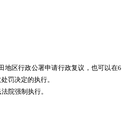
田地区行政公署申请行政复议，也可以在
6
政处罚决定的执行。
民法院强制执行。