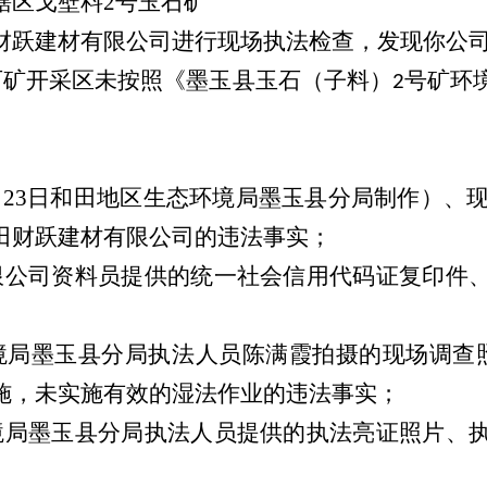
辖区戈壁料
2号玉石矿
财跃建材有限公司进行现场执法检查，发现你公
石矿
开采区未按照《墨玉县玉石（子料）
号矿环
2
4月23日和田地区生态环境局墨玉县分局制作）、现
田财跃建材有限公司的违法事实；
建材有限公司资料员提供的统一社会信用代码证复印
生态环境局墨玉县分局执法人员陈满霞拍摄的现场调
施，未实施有效的湿法作业的违法事实；
生态环境局墨玉县分局执法人员提供的执法亮证照片