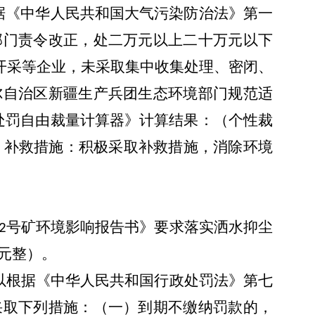
据《中华人民共和国大气污染防治法》第一
部门责令改正，处二万元以上二十万元以下
产开采等企业，未采取集中收集处理、密闭、
尔自治区新疆生产兵团生态环境部门规范适
处罚自由裁量计算器》计算结果：
（个性裁
；补救措施：积极采取补救措施，消除环境
号矿环境影响报告书》要求落实洒水抑尘
2
0元整
）。
以根据《中华人民共和国行政处罚法》第七
采取下列措施：（一）到期不缴纳罚款的，