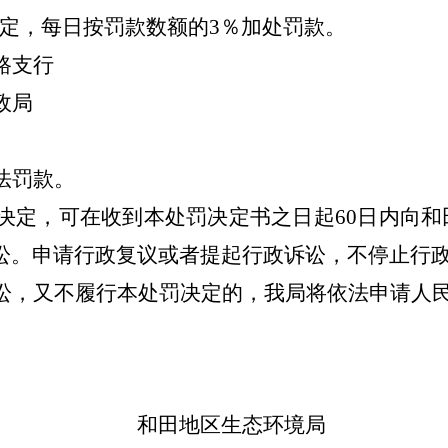
规定，每日按罚款数额的
3
％加处罚款。
路支行
政局
法罚款。
决定，可在收到本处罚决定书之日起
60
日内向和
讼。申请行政复议或者提起行政诉讼，不停止行
讼，又不履行本处罚决定的，我局将依法申请人
和田地区
生态环境局