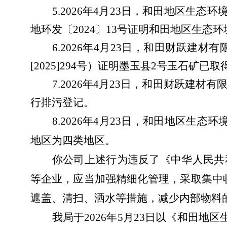
5.2026年4月23日，和田地区
地环发〔2024〕13号证明和田地区生态
6.2026年4月23日，和田财跃
[2025]294号）证明墨玉县2号玉石
7.2026年4月23日，和田财跃
行排污登记。
8.2026年4月23日，和田地区
地区为四类地区。
你公司上述行为违反了《中华人民共
等企业，应当加强精细化管理，采取集中
遮盖、清扫、洒水等措施，减少内部物料
我局于
2026
年
5
月
23
日以《和田地区