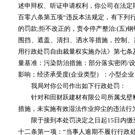
述申辩权、听证申请权利，你公司在法定
百零八条第五项
“违反本法规定，有下列
的罚款;拒不改正的，责令停产整治:(五
围挡、遮盖、清扫、洒水等措施，控制、
用行政处罚自由裁量权实施办法》第七条
量基准：污染防治措施：部分落实密闭
/
影响；经济承受度(企业类型）：小型企
我局对你公司作出如下行政处罚：
针对和田财跃建材有限公司所属戈壁
措施，未实施有效湿法作业抑尘
的违法行
限于接到本处罚决定之日起
15
日内缴
十二条第一项：“当事人逾期不履行行政