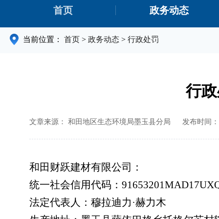
首页
政务动态
当前位置：
首页
>
政务动态
>
行政处罚
行政
文章来源： 和田地区生态环境局墨玉县分局
发布时间： 20
和田财跃建材有限公司：
统一社会信用代码：
91653201MAD17UX
法定代表
人：
穆拉迪力
·赫力木