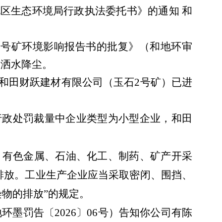
田地区生态环境局行政执法委托书》的通知 和
）2号矿环境影响报告书的批复》（和地环审
、洒水降尘。
证明和田财跃建材有限公司（玉石2号矿）已进
台行政处罚裁量中企业类型为小型企业，和田
、有色金属、石油、化工、制药、矿产开采
排放。工业生产企业应当采取密闭、围挡、
物的排放”的规定。
地环墨罚告〔
2026
〕
06
号）告知你公司有陈