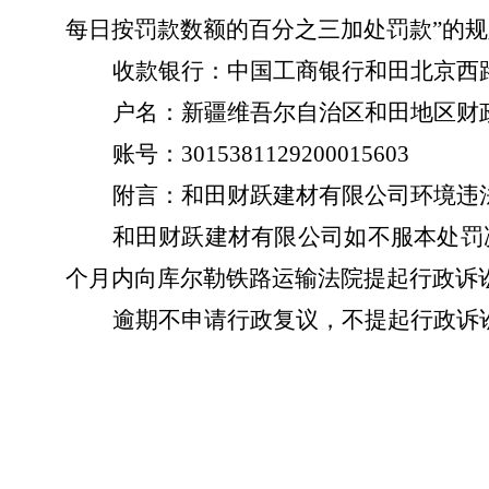
每日按罚款数额的百分之三加处罚款”的
收款银行：中国工商银行和田北京西
户名：新疆维吾尔自治区和田地区财
账号：
3015381129200015603
附言：
和田财跃建材有限公司
环境违
和田财跃建材有限公司
如不服本处罚
个月内向库尔勒铁路运输法院提起行政诉
逾期不申请行政复议，不提起行政诉