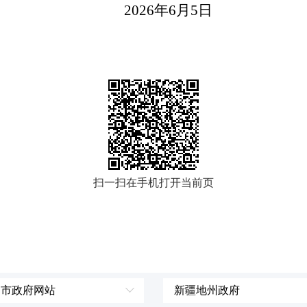
2026
年
6
月
5
日
扫一扫在手机打开当前页
、市政府网站
新疆地州政府