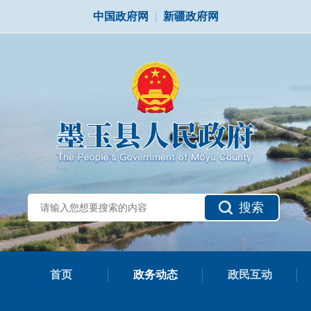
中国政府网
|
新疆政府网
搜索
首页
政务动态
政民互动