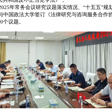
民共和国反不正当竞争法》；
、2025年常务会议研究议题落实情况、
“十五五”
与中国政法大学签订《法律研究与咨询服务合作
10个议题。