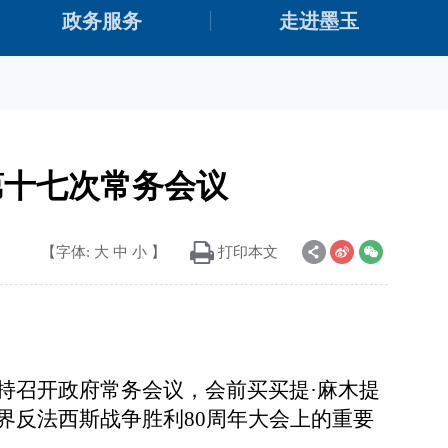
政务服务
走进墨玉
第十七次常务会议
【字体:
大
中
小
】
打印本文
主持召开政府常务会议，会前买买提·麻木提
界反法西斯战争胜利80周年大会上的重要