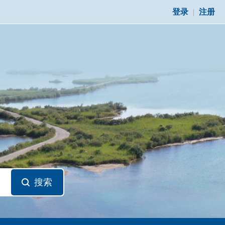
登录
|
注册
搜索