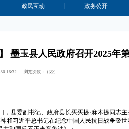
政民互动
政务公开
】 墨玉县人民政府召开2025年
浏览次数：
0 16:32
1659
9月9日，县委副书记、政府县长买买提·麻木提同志
精神和习近平总书记在纪念中国人民抗日战争暨世