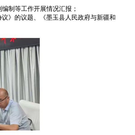
规划编制等工作开展情况汇报；
协议》的议题、
《
墨玉县人民政府与新疆和