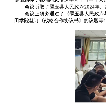
讲话精神，张楠同志传达学习了《中华人
会议听取了墨玉县人民政府
2024年
会议上研究通过了
《
墨玉县人民政府
田学院签订《战略合作协议书》
的议题
等