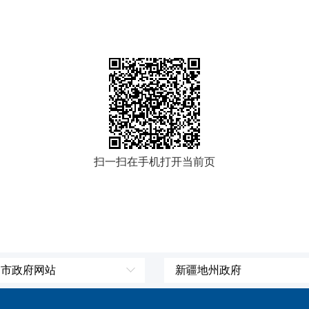
扫一扫在手机打开当前页
、市政府网站
新疆地州政府
辽宁省
伊犁哈萨克自治州