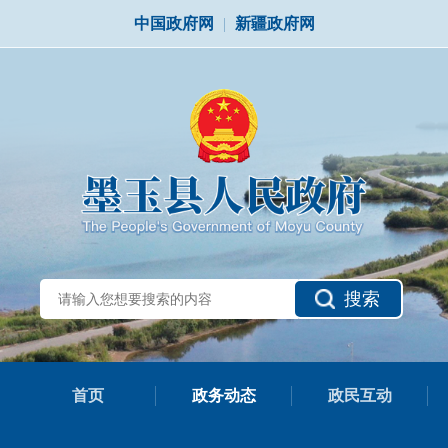
中国政府网
|
新疆政府网
搜索
首页
政务动态
政民互动