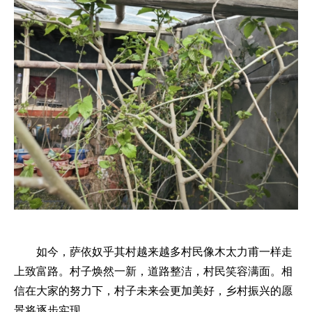
如今，萨依奴乎其村越来越多村民像木太力甫一样走
上致富路。村子焕然一新，道路整洁，村民笑容满面。相
信在大家的努力下，村子未来会更加美好，乡村振兴的愿
景将逐步实现。