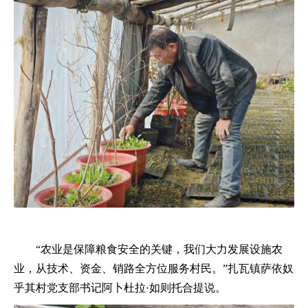
“农业是保障粮食安全的关键，我们大力发展设施农
业，从技术、资金、销路全方位服务村民。”扎瓦镇萨依奴
乎其村党支部书记阿卜杜拉·如则托合提说。