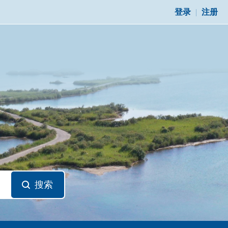
登录
|
注册
搜索