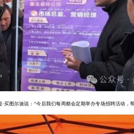
提
·买图尔迪说：“今后我们每周都会定期举办专场招聘活动，