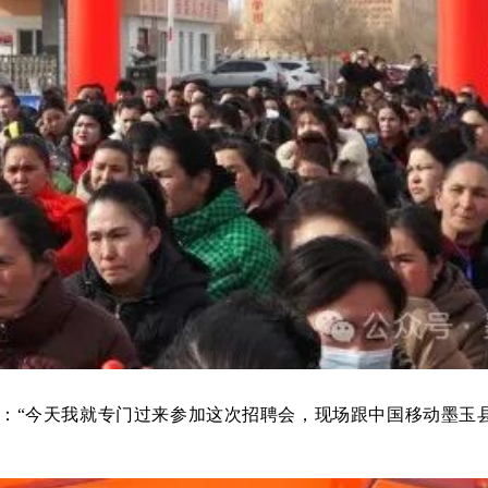
说：“今天我就专门过来参加这次招聘会，现场跟中国移动墨玉