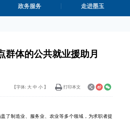
政务服务
走进墨玉
重点群体的公共就业援助月
【字体:
大
中
小
】
打印本文
涵盖了制造业、服务业、农业等多个领域，为求职者提