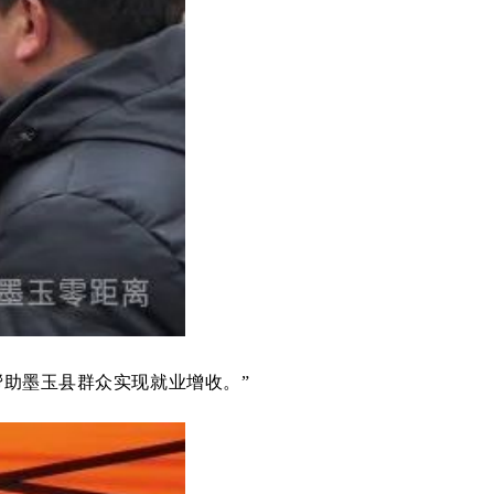
帮助墨玉县群众实现就业增收。”