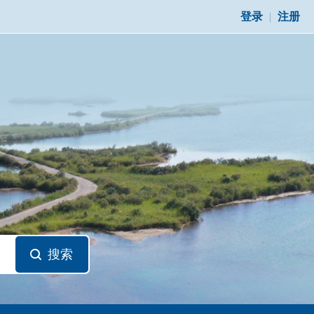
登录
|
注册
搜索