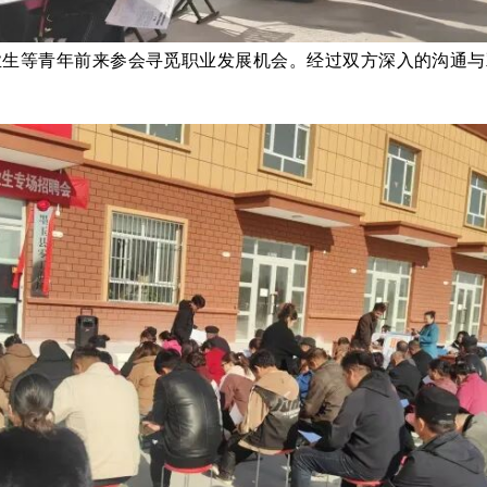
业生等青年前来参会寻觅职业发展机会。经过双方深入的沟通与