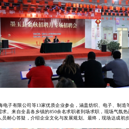
海电子有限公司等
13家优质企业参会，涵盖纺织、电子、制造
求。来自全县各乡镇的850余名求职者到场求职，现场气氛
人员耐心答疑，介绍企业文化与发展规划。最终，现场达成初步