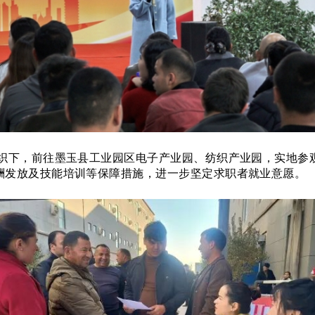
部组织下，前往墨玉县工业园区电子产业园、纺织产业园，实地
酬发放及技能培训等保障措施，进一步坚定求职者就业意愿。