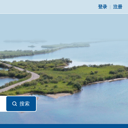
登录
|
注册
搜索