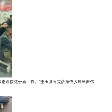
状态迎接这份新工作。”墨玉县阿克萨拉依乡居民麦尔