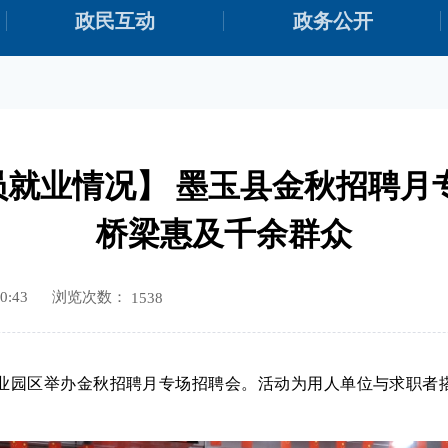
政民互动
政务公开
就业情况】 墨玉县金秋招聘月
桥梁惠及千余群众
浏览次数：
0:43
1538
业园区举办金秋招聘月专场招聘会。活动为用人单位与求职者