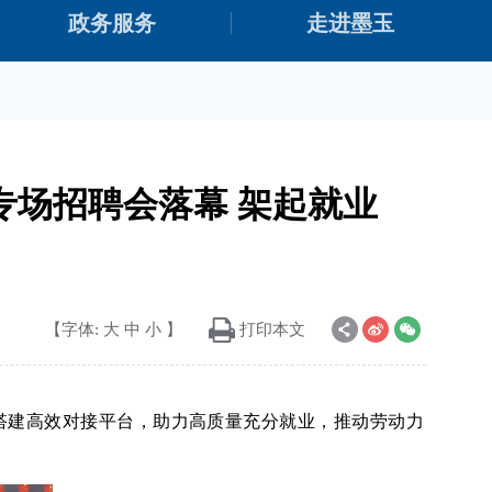
政务服务
走进墨玉
专场招聘会落幕 架起就业
【字体:
大
中
小
】
打印本文
搭建高效对接平台，助力高质量充分就业，推动劳动力