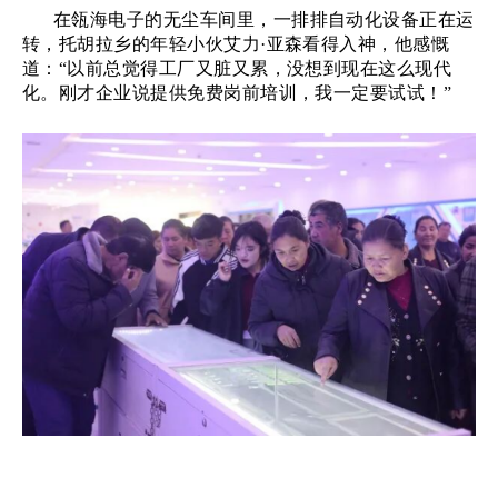
在瓴海电子的无尘车间里，一排排自动化设备正在运
转，托胡拉乡的年轻小伙艾力
·亚森看得入神，他感慨
道：“以前总觉得工厂又脏又累，没想到现在这么现代
化。刚才企业说提供免费岗前培训，我一定要试试！”