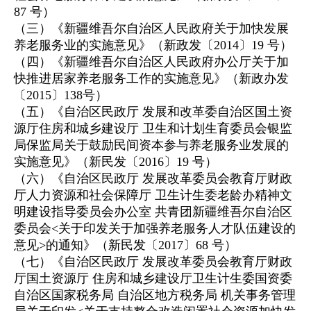
87 号）
（三）《新疆维吾尔自治区人民政府关于加快发展
养老服务业的实施意见》（新政发〔2014〕19 号）
（四）《新疆维吾尔自治区人民政府办公厅关于加
快推进居家养老服务工作的实施意见》（新政办发
〔2015〕138号）
（五）《自治区民政厅 发展和改革委自治区国土资
源厅住房和城乡建设厅 卫生和计划生育委员会银监
局保监局关于鼓励民间资本参与养老服务业发展的
实施意见》（新民发〔2016〕19 号）
（六）《自治区民政厅 发展改革委员会教育厅财政
厅人力资源和社会保障厅 卫生计生委老龄办精神文
明建设指导委员会办公室 共青团新疆维吾尔自治区
委员会<关于印发关于加强养老服务人才队伍建设的
意见>的通知》（新民发〔2017〕68 号）
（七）《自治区民政厅 发展改革委员会教育厅财政
厅国土资源厅 住房和城乡建设厅卫生计生委国资委
自治区国家税务局 自治区地方税务局 机关事务管理