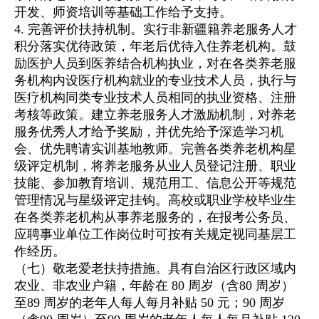
开发、师资培训等基础工作给予支持。
4. 完善评价扶持机制。实行非新疆籍养老服务人才
积分落实优待政策，年老后优待入住养老机构。鼓
励医护人员到医养结合机构执业，对在各类养老服
务机构内设医疗机构就业的专业技术人员，执行与
医疗机构同类专业技术人员相同的执业资格、注册
考核等政策。建立养老服务人才激励机制，对养老
服务优秀人才给予奖励，并优先给予深造学习机
会、优先聘请实训基地教师。完善各类养老机构星
级评定机制，将养老服务从业人员登记注册、职业
技能、参加教育培训、规范用工、信息公开等规范
管理情况与星级评定挂钩。高校或职业学校毕业生
在各类养老机构从事养老服务的，在报考公务员、
应聘事业单位工作岗位时可按有关规定视同基层工
作经历。
（七）敬老爱老扶持措施。具有自治区行政区域内
农业、非农业户籍，年龄在 80 周岁（含80 周岁）
至89 周岁的老年人每人每月补贴 50 元；90 周岁