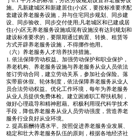
于0.1 平方米的标准，分区分级规划设置养老服务设
施。凡新建城区和新建居住(小)区，要按标准要求配
套建设养老服务设施，并与住宅同步规划、同步建
设、同步验收、同步交付使用;凡老城区和已建成居
住(小)区无养老服务设施或现有设施没有达到规划和
建设标准要求的，要限期通过购置、转换、租赁等
方式开辟养老服务设施，不得挪作他用。
（六）养老服务人才培养扶持措施。
1. 依法保障劳动权益。加强劳动保护和职业保护，
养老机构、养老服务设施与养老服务从业人员依法
签订劳动合同，建立劳动关系，参加社会保险。落
实带薪休假、轮休制度，依法保障养老服务从业人
员合法劳动权益。优化工作环境，每年为养老服务
从业人员提供免费体检。建立困难职工帮扶机制，
做好心理疏导和精神慰藉。积极利用现代科学技术
手段，降低养老服务从业人员劳动强度，营造养老
服务行业良好从业环境。
2. 提高薪酬待遇水平。按照促进养老服务业发展、
稳定和壮大养老服务队伍的原则，根据各地经济社