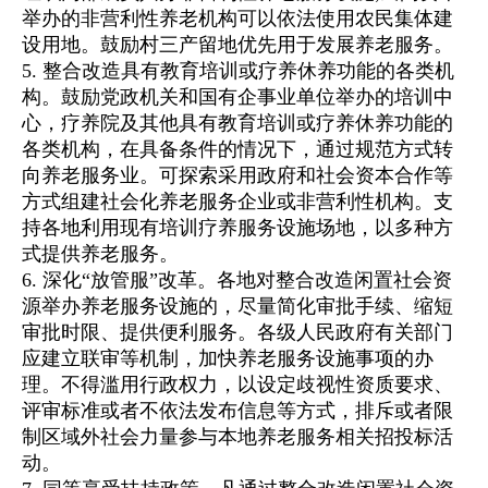
举办的非营利性养老机构可以依法使用农民集体建
设用地。鼓励村三产留地优先用于发展养老服务。
5. 整合改造具有教育培训或疗养休养功能的各类机
构。鼓励党政机关和国有企事业单位举办的培训中
心，疗养院及其他具有教育培训或疗养休养功能的
各类机构，在具备条件的情况下，通过规范方式转
向养老服务业。可探索采用政府和社会资本合作等
方式组建社会化养老服务企业或非营利性机构。支
持各地利用现有培训疗养服务设施场地，以多种方
式提供养老服务。
6. 深化“放管服”改革。各地对整合改造闲置社会资
源举办养老服务设施的，尽量简化审批手续、缩短
审批时限、提供便利服务。各级人民政府有关部门
应建立联审等机制，加快养老服务设施事项的办
理。不得滥用行政权力，以设定歧视性资质要求、
评审标准或者不依法发布信息等方式，排斥或者限
制区域外社会力量参与本地养老服务相关招投标活
动。