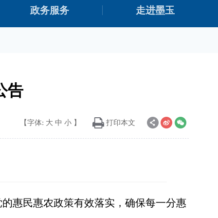
政务服务
走进墨玉
公告
【字体:
大
中
小
】
打印本文
党的惠民惠农政策有效落实，确保每一分惠