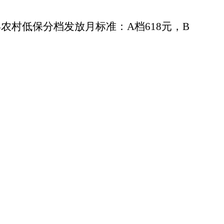
我县农村低保分档发放月标准：A档618元，B