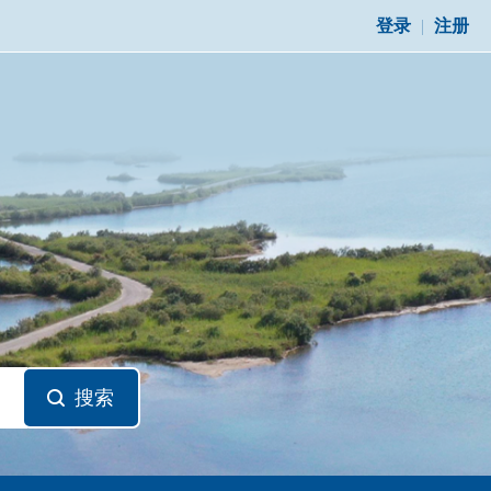
登录
|
注册
搜索