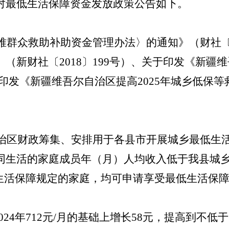
对最低生活保障资金发放政策公告如下。
难群众救助补助资金管理办法〉的通知》（财社
（新财社〔2018〕199号）、关于印发《新疆
关于印发《新疆维吾尔自治区提高2025年城乡低
治区财政筹集、安排用于各县市开展城乡最低生
同生活的家庭成员年（月）人均收入低于我县城
低生活保障规定的家庭，均可申请享受最低生活保
2024年712元/月的基础上增长58元，提高到不