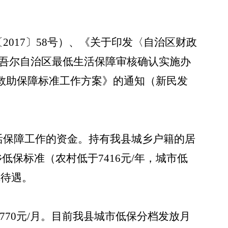
〔
2017〕58号）、《关于印发〈自治区财政
维吾尔自治区最低生活保障审核确认实施办
保等救助保障标准工作方案》的通知（新民发
活保障工作的资金。持有我县城乡户籍的居
乡低保标准（农村低于
7416元/年，城市低
障待遇。
低于770元/月。目前我县城市低保分档发放月