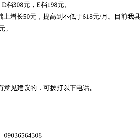
D档308元，E档198元。
的基础上增长50元，提高到不低于618元/月。目前
5元。
意见建议的，可拨打以下电话。
9036564308