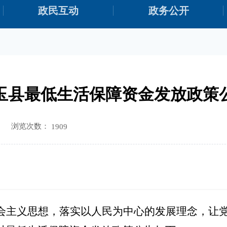
政民互动
政务公开
玉县最低生活保障资金发放政策
浏览次数：
1909
会主义思想，落实以人民为中心的发展理念，让