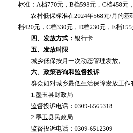
标准：A档770元，B档598元，C档458元，
农村低保标准在
2024年568元/月
档420元，C档330元，D档230元，E档15
四、发放方式：
银行卡
五、发放时限
城乡低保按月一次动态管理发放。
六、政策咨询和监督投诉
群众如对城乡最低生活保障发放工作有
1.墨玉县财政局
监督投诉电话：
0309-6565318
2.墨玉县民政局
监督投诉电话：
0309-6512309 0