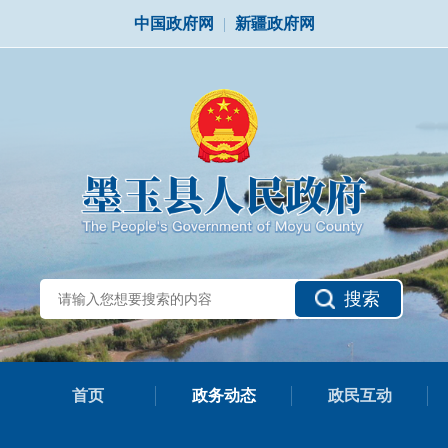
中国政府网
|
新疆政府网
搜索
首页
政务动态
政民互动