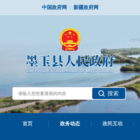
中国政府网
|
新疆政府网
搜索
首页
政务动态
政民互动