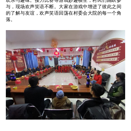
欢乐与趣味。接力比赛等游戏妙趣横生，村民们踊跃参
与，现场欢声笑语不断。大家在游戏中增进了彼此之间
的了解与友谊，欢声笑语回荡在村委会大院的每一个角
落。