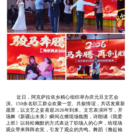
近日，阿克萨拉依乡精心组织举办庆元旦文艺会
演。
150余名职工群众欢聚一堂、共叙情谊，共话发展新
愿景，以文艺之姿喜迎2026年到来。文艺表演环节，开
场舞《新疆山水美》瞬间点燃现场氛围，诗朗诵《我爱
上班》以轻松幽默的方式表达了职场人的心声，给现场
观众带来阵阵欢笑，引发了观众的共鸣。舞蹈《撸起袖