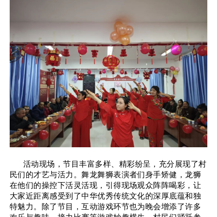
活动现场，节目丰富多样、精彩纷呈，充分展现了村
民们的才艺与活力。舞龙舞狮表演者们身手矫健，龙狮
在他们的操控下活灵活现，引得现场观众阵阵喝彩，让
大家近距离感受到了中华优秀传统文化的深厚底蕴和独
特魅力。除了节目，互动游戏环节也为晚会增添了许多