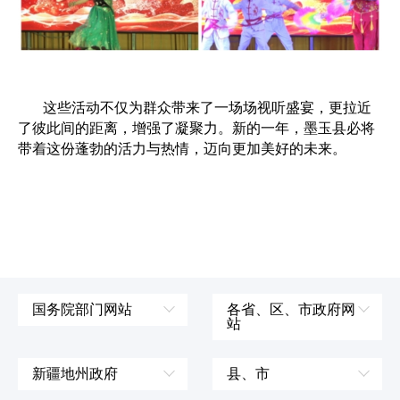
这些活动不仅为群众带来了一场场视听盛宴，更拉近
了彼此间的距离，增强了凝聚力。新的一年，墨玉县必将
带着这份蓬勃的活力与热情，迈向更加美好的未来。
国务院部门网站
各省、区、市政府网
站
外交部
辽宁省
国防部
吉林省
新疆地州政府
县、市
发展和改革委员会
黑龙江省