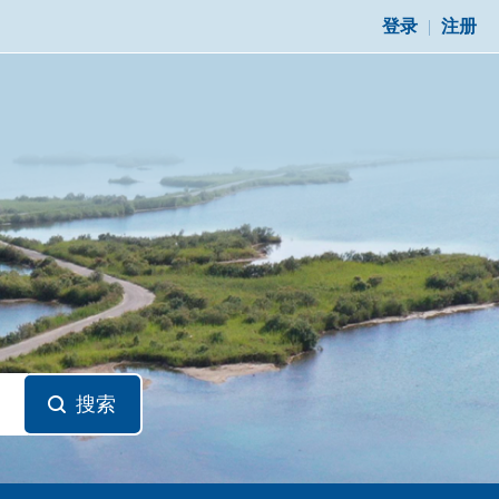
登录
|
注册
搜索