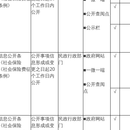
条例》
个工作日内
√
公开
■公开查阅点
■公示栏
√
信息公开条
公开事项信
民政行政部
■政府网站
√
《社会保险
息形成或变
门
《社会保险费征
更之日起20
■一微一端
条例》
个工作日内
公开
■公开查阅
点
√
信息公开条
公开事项信
民政行政部
■政府网站
√
《社会保险
息形成或变
门