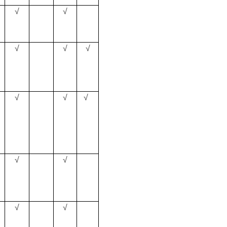
√
√
√
√
√
√
√
√
√
√
√
√