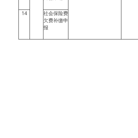
14
社会保险费
欠费补缴申
报