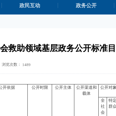
政民互动
政务公开
会救助领域基层政务公开标准目
浏览次数：
1489
公开依据
公开时限
公开主体
公开渠道和
公开对
载体
全
特
社
群
会