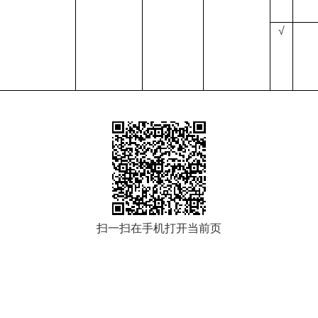
√
扫一扫在手机打开当前页