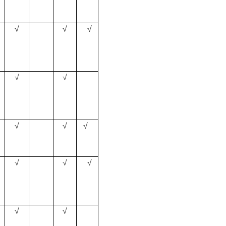
√
√
√
√
√
√
√
√
√
√
√
√
√