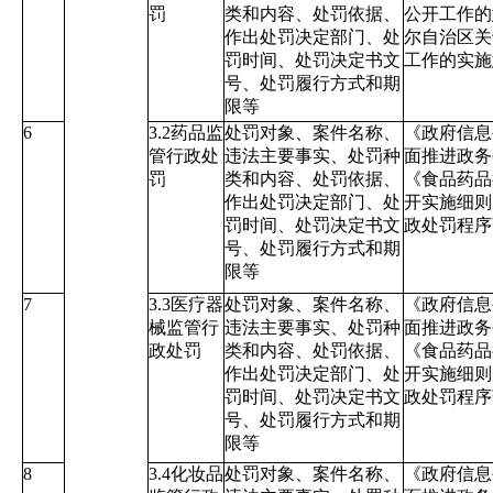
罚
类和内容、处罚依据、
公开工作的
作出处罚决定部门、处
尔自治区关
罚时间、处罚决定书文
工作的实施
号、处罚履行方式和期
限等
6
3.2药品监
处罚对象、案件名称、
《政府信息
管行政处
违法主要事实、处罚种
面推进政务
罚
类和内容、处罚依据、
《食品药品
作出处罚决定部门、处
开实施细则
罚时间、处罚决定书文
政处罚程序
号、处罚履行方式和期
限等
7
3.3医疗器
处罚对象、案件名称、
《政府信息
械监管行
违法主要事实、处罚种
面推进政务
政处罚
类和内容、处罚依据、
《食品药品
作出处罚决定部门、处
开实施细则
罚时间、处罚决定书文
政处罚程序
号、处罚履行方式和期
限等
8
3.4化妆品
处罚对象、案件名称、
《政府信息