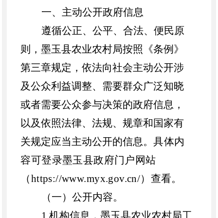
一、主动公开政府信息
遵循公正、公平、合法、便民原
则，
墨玉县
农业农村局按照《条例》
第三章规定，依法向社会主动公开涉
及公众利益调整、需要群众广泛知晓
或者需要公众参与决策的政府信息，
以及依照法律、法规、规章和国家有
关规定应当主动公开的信息。
具体内
容可登录
墨玉县
政府门户网站
（
https://www.m
y
x.gov.cn/）查看。
（一）公开内容
。
1.机构信息，
墨玉县
农业农村
局
工