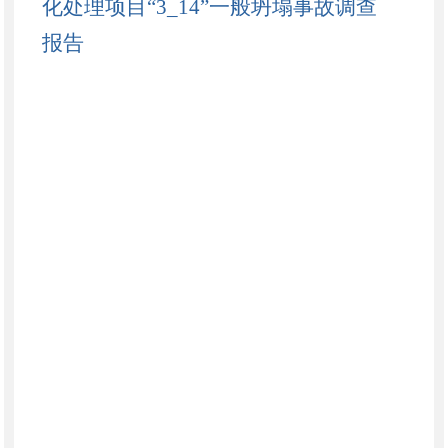
化处理项目“3_14”一般坍塌事故调查
报告