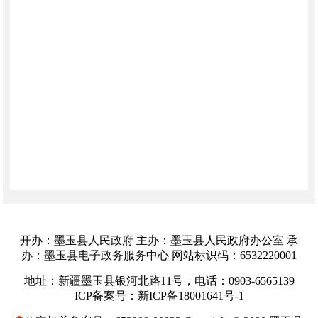
开办：墨玉县人民政府 主办：墨玉县人民政府办公室 承
办：墨玉县电子政务服务中心 网站标识码：6532220001
地址：新疆墨玉县银河北路11号，电话：0903-6565139
ICP备案号：新ICP备18001641号-1