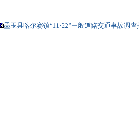
墨玉县喀尔赛镇“11·22”一般道路交通事故调查