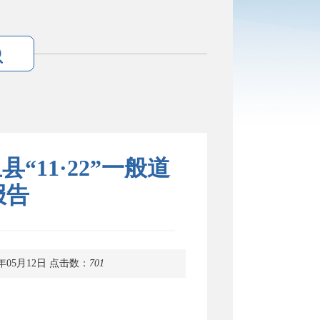
11·22”一般道
报告
年05月12日
点击数：
701