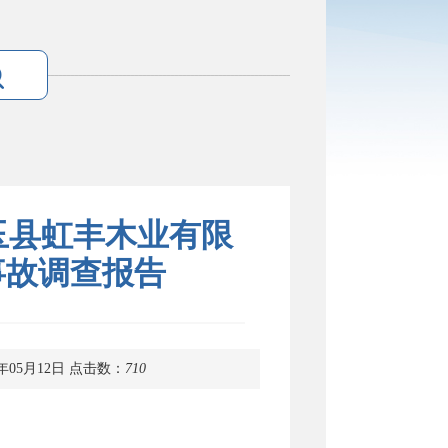
玉县虹丰木业有限
落事故调查报告
年05月12日
点击数：
710