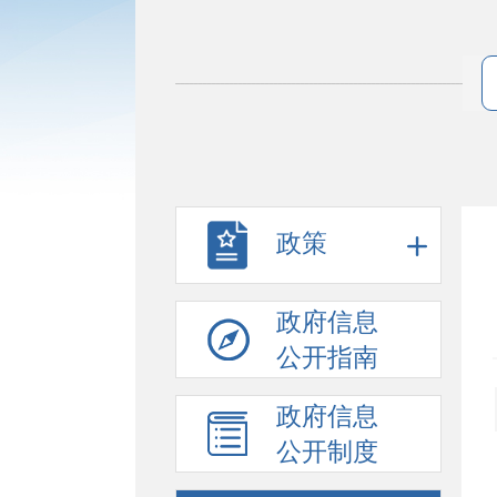
政策
政府信息
公开指南
政府信息
公开制度