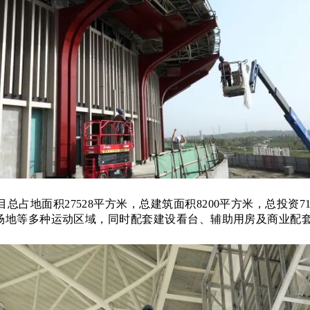
目总占地面积
27528平方米，总建筑面积8200平方米，总投资71
球场地等多种运动区域，同时配套建设看台、辅助用房及商业配