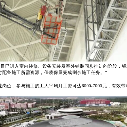
项目已进入室内装修、设备安装及室外铺装同步推进的阶段，铝
时配备施工所需资源，保质保量完成剩余施工任务。”
业岗位，参与施工的工人平均月工资可达6000-7000元，有效