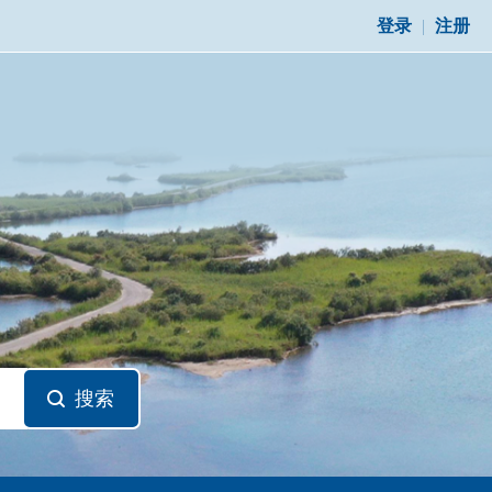
登录
|
注册
搜索