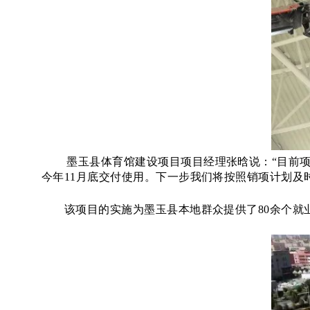
墨玉县体育馆建设项目项目经理张晗说：
“目前
今年11月底交付使用。下一步我们将按照销项计划及
该项目的实施为墨玉县本地群众提供了
80余个就