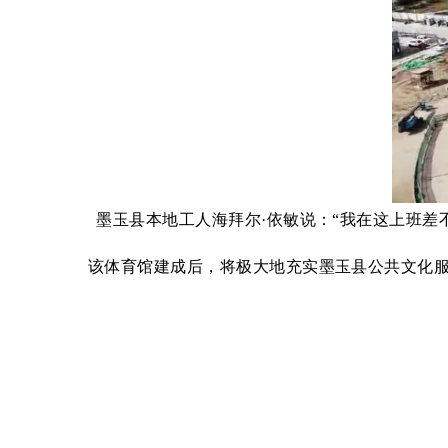
墨玉县本地工人海拜尔
·依敏说：“我在这上班差
该体育馆建成后，将极大地充实墨玉县公共文化