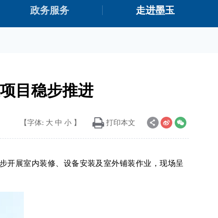
政务服务
走进墨玉
建设项目稳步推进
【字体:
大
中
小
】
打印本文
步开展室内装修、设备安装及室外铺装作业，现场呈