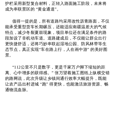
护栏采用新型复合材料，正转入路面施工阶段，未来将
成为串联景区的 “黄金通道”。
值得一提的是，所有道路均采用改性沥青路面，不仅
能承受重型货车长期碾压，还能适应南疆温差大的气候
特点，减少冬裂夏鼓现象，项目单位还在满足条件的路
段加设了非机动车道。道路建成后，不仅能让群众出行
更快捷舒适，还将巧妙串联起湿地公园、防风林带等生
态节点，真正实现
“车在路上行，人在画中游” 的美好图
景。
“112公里不只是数字，更是千家万户脚下缩短的距
离、心中增多的获得感。” 张万望着施工图纸上纵横交错
的路网说，此次升级让乡镇间通行效率大幅提升，既能
让农产品出村进城 “跑” 得更快，也能激活旅游资源、畅
通物流血脉。