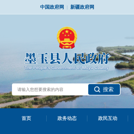
中国政府网
|
新疆政府网
搜索
首页
政务动态
政民互动