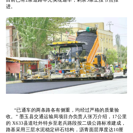
进。
“已通车的两条路各有侧重，均经过严格的质量验
收。” 墨玉县交通运输局项目办负责人张万介绍，17公里
的 X633县道吐外特乡至老兵路段按二级公路标准建成，
路基采用三层水泥稳定碎石结构，沥青面层厚度达10厘