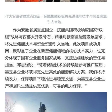
作为安徽省属重点国企，皖能集团积极将先进储能技术与资金资源
引入当地。
作为安徽省属重点国企，皖能集团积极响应国家
“双
碳”战略与西部大开发号召，精准对接南疆能源发展需求，
将先进储能技术与资金资源引入当地。此次项目成功并
网，既彰显了企业在新型储能领域的核心技术实力，也充
分体现了国有企业服务国家战略、支援边疆建设的责任与
担当。邓志强说：“随着储能技术的持续进步与推广应用，
墨玉县企业将获得更先进高效的能源解决方案。我们将持
续发力，保障项目平稳推进与稳定投运，为墨玉县企业生
产和居民生活提供更优质、可靠的电力保障。”