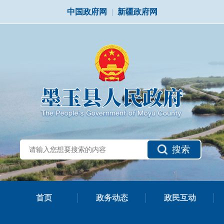
中国政府网
|
新疆政府网
搜索
首页
政务动态
政民互动