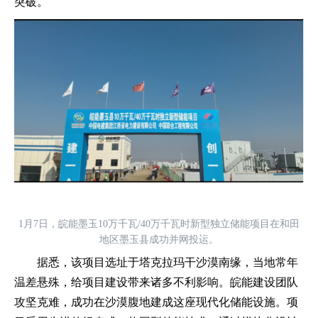
突破。
1月7日，皖能墨玉10万千瓦/40万千瓦时新型独立储能项目在和田
地区墨玉县成功并网投运。
据悉，该项目选址于塔克拉玛干沙漠南缘，当地常年
温差悬殊，给项目建设带来诸多不利影响。皖能建设团队
攻坚克难，成功在沙漠腹地建成这座现代化储能设施。项