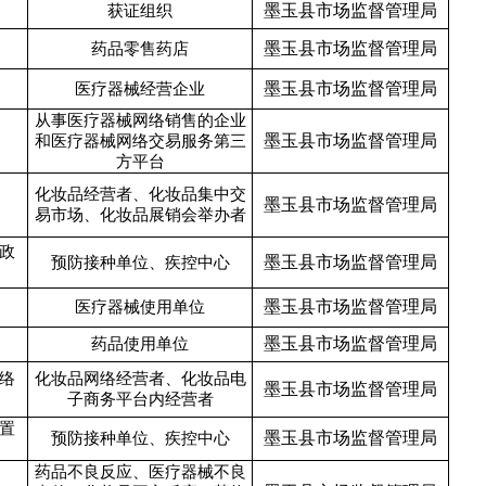
墨玉县市场监督管理局
获证组织
墨玉县市场监督管理局
药品零售药店
墨玉县市场监督管理局
医疗器械经营企业
从事医疗器械网络销售的企业
墨玉县市场监督管理局
和医疗器械网络交易服务第三
方平台
化妆品经营者、化妆品集中交
墨玉县市场监督管理局
易市场、化妆品展销会举办者
政
墨玉县市场监督管理局
预防接种单位、疾控中心
墨玉县市场监督管理局
医疗器械使用单位
墨玉县市场监督管理局
药品使用单位
络
化妆品网络经营者、化妆品电
墨玉县市场监督管理局
子商务平台内经营者
置
墨玉县市场监督管理局
预防接种单位、疾控中心
药品不良反应、医疗器械不良