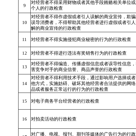
对经营者不得采用财物或者其他手段贿赂相关单位或
9
个人的行政检查
对经营者不得作虚假或者引人误解的商业宣传，欺骗
10
误导消费者，不得帮助其他经营者进行虚假或者引人
解的商业宣传的行政检查
11
对经营者不得实施侵犯商业秘密的行为的行政检查
12
对经营者不得进行违法有奖销售行为的行政检查
对经营者不得编造、传播虚假信息或者误导性信息，
13
害竞争对手的商业信誉、商品声誉的行政检查
对经营者不得利用技术手段，通过影响用户选择或者
14
他方式，实施妨碍、破坏其他经营者合法提供的网络
品或者服务正常运行的行为的行政检查
15
对电子商务平台经营者的行政检查
16
对拍卖活动的行政检查
对广播、电视、报刊、期刊等媒体的广告行为的行政