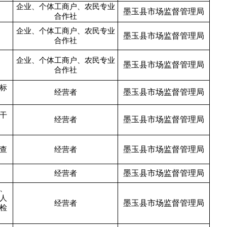
企业、个体工商户、农民专业
墨玉县市场监督管理局
合作社
企业、个体工商户、农民专业
墨玉县市场监督管理局
合作社
企业、个体工商户、农民专业
墨玉县市场监督管理局
合作社
标
墨玉县市场监督管理局
经营者
干
墨玉县市场监督管理局
经营者
墨玉县市场监督管理局
查
经营者
墨玉县市场监督管理局
经营者
、
人
墨玉县市场监督管理局
经营者
检