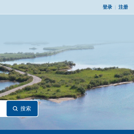
登录
|
注册
搜索