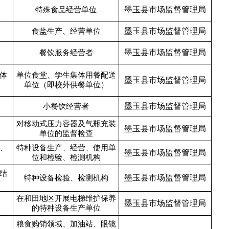
墨玉县市场监督管理局
特殊食品经营单位
墨玉县市场监督管理局
食盐生产、经营单位
墨玉县市场监督管理局
餐饮服务经营者
体
单位食堂、学生集体用餐配送
墨玉县市场监督管理局
单位（即校外供餐单位）
墨玉县市场监督管理局
小餐饮经营者
对移动式压力容器及气瓶充装
墨玉县市场监督管理局
单位的监督检查
、
特种设备生产、经营、使用单
墨玉县市场监督管理局
位和检验、检测机构
结
墨玉县市场监督管理局
特种设备检验、检测机构
在和田地区开展电梯维护保养
墨玉县市场监督管理局
的特种设备生产单位
粮食购销领域、加油站、眼镜