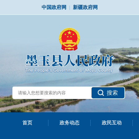
中国政府网
|
新疆政府网
搜索
首页
政务动态
政民互动