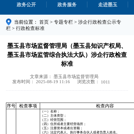
政务公开
政务服务
走进墨玉
当前位置：
首页
>
专题专栏
>
涉企行政检查公示专
栏
>
行政检查标准
墨玉县市场监督管理局（墨玉县知识产权局、
墨玉县市场监管综合执法大队）涉企行政检查
标准
文章来源： 墨玉县市场监督管理局
浏览次数：
发布时间： 2025-08-19 11:16
1011
序号
检查事项
检查内容
（一）名称；
（二）主体类型；
（三）经营范围；
（四）住所或者主要经营场所；
（五）注册资本或者出资额；
（六）法定代表人、执行事务合伙人或者负责人姓名。