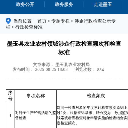
政务公开
政务服务
走进墨玉
当前位置：
首页
>
专题专栏
>
涉企行政检查公示专
栏
>
行政检查标准
墨玉县农业农村领域涉企行政检查频次和检查
标准
文章来源： 墨玉县农业农村局
浏览次数：
发布时间： 2025-08-25 18:08
884
序
事项名称
检查频次
号
对同一检查对象的年度累计检查频次原则上
对种子生产经营活动的监
过2次。根据投诉举报、转办交办、数据监
1
督检查
线索或者应检查对象申请实施的检查结合实
定检查频次。