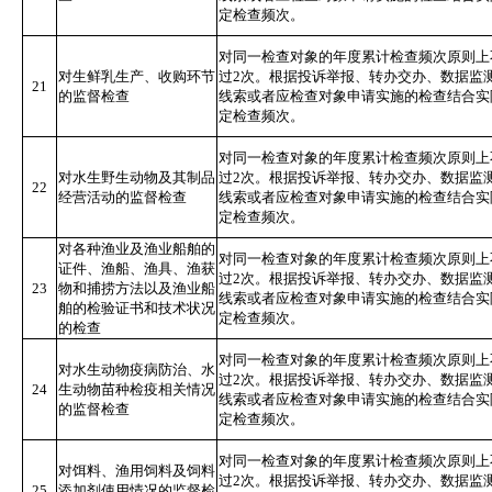
定检查频次。
对同一检查对象的年度累计检查频次原则上
对
生鲜乳生产、收购环节
过2次。根据投诉举报、转办交办、数据监
21
的监督检查
线索或者应检查对象申请实施的检查结合实
定检查频次。
对同一检查对象的年度累计检查频次原则上
对水生野生动物及其制品
过2次。根据投诉举报、转办交办、数据监
22
经营活动的监督检查
线索或者应检查对象申请实施的检查结合实
定检查频次。
对各种渔业及渔业船舶的
对同一检查对象的年度累计检查频次原则上
证件、渔船、渔具、渔获
过2次。根据投诉举报、转办交办、数据监
23
物和捕捞方法以及渔业船
线索或者应检查对象申请实施的检查结合实
舶的检验证书和技术状况
定检查频次。
的检查
对同一检查对象的年度累计检查频次原则上
对水生动物疫病防治、水
过2次。根据投诉举报、转办交办、数据监
24
生动物苗种检疫相关情况
线索或者应检查对象申请实施的检查结合实
的监督检查
定检查频次。
对同一检查对象的年度累计检查频次原则上
对饵料、渔用饲料及饲料
过2次。根据投诉举报、转办交办、数据监
25
添加剂使用情况的监督检