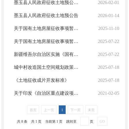
墨玉县人民政府征收土地预公告 墨征预告〔2026〕2号
2026-02-01
墨玉县人民政府征收土地预公告
2026-01-14
关于国有土地房屋征收事项暂无更新的情况说明
2025-11-10
关于国有土地房屋征收事项暂无更新的情况说明
2025-07-22
新疆维吾尔自治区实施《国有土地上房屋征收与补偿条例》办法
2025-07-22
城中村改造国土空间规划政策指引
2025-07-18
《土地征收成片开发标准》
2025-07-18
关于印发《自治区重点建设项目征地拆迁补偿标准》的通知
2021-02-05
首页
上一页
1
下一页
末页
共 8 条
共 1 页
当前第 1 页
跳转至
页
GO