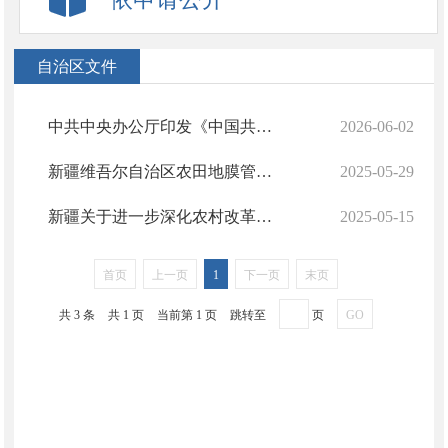
自治区文件
中共中央办公厅印发《中国共产党发展党员工作细则》
2026-06-02
新疆维吾尔自治区农田地膜管理条例
2025-05-29
新疆关于进一步深化农村改革扎实推进乡村全面振兴的实施方案
2025-05-15
首页
上一页
1
下一页
末页
共 3 条
共 1 页
当前第 1 页
跳转至
页
GO