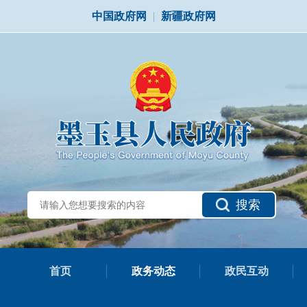
中国政府网
|
新疆政府网
搜索
首页
政务动态
政民互动