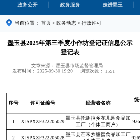
政务公开
政务服务
走进墨玉
当前位置：
首页
>
政务动态
>
行政许可
墨玉县2025年第三季度小作坊登记证信息公示
登记表
文章来源： 墨玉县市场监督管理局
浏览次数：
发布时间： 2025-09-30 19:20
1551
统
序号
许可证编号
经营者名称
墨玉县托胡拉乡花儿园食品加
1
XJSPXZF322205029
92
工厂（个体工商户）
墨玉县芒来乡甜蜜食品加工厂
2
XJSPXZF322205028
92