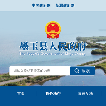
中国政府网
|
新疆政府网
搜索
首页
政务动态
政民互动