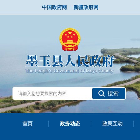
中国政府网
|
新疆政府网
搜索
首页
政务动态
政民互动