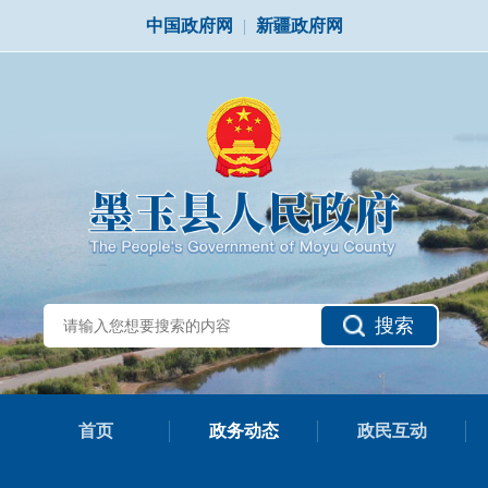
中国政府网
|
新疆政府网
搜索
首页
政务动态
政民互动