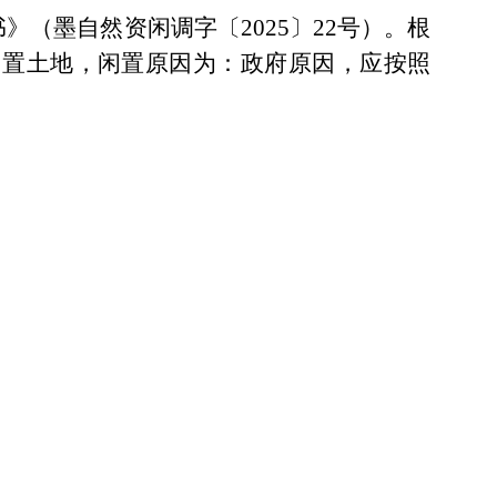
书》（墨自然资闲调字〔
2025〕22号）
。根
闲置土地，闲置原因为：政府原因，应按照