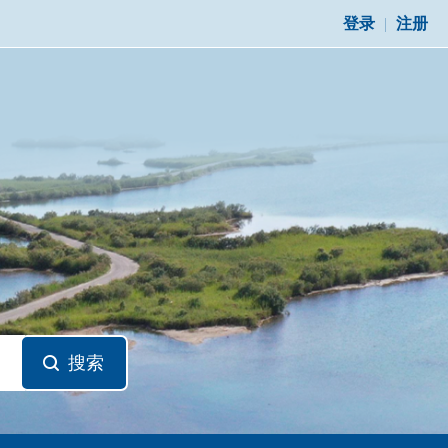
登录
|
注册
搜索