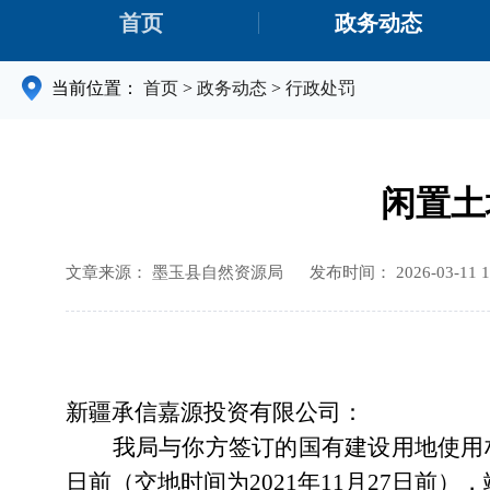
首页
政务动态
当前位置：
首页
>
政务动态
>
行政处罚
闲置土
文章来源： 墨玉县自然资源局
发布时间： 2026-03-11 1
新疆承信嘉源投资有限公司：
我局与你方签订的国有建设用地使用
日前
（交地时间为
20
21
年
11
月
27
日
前），