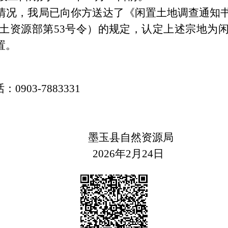
情况，我局已向你方送达了
《闲置土地调查通知
土资源部第
53号令）的规定，认定上述宗地为
置。
话：
0903-7883331
墨玉县自然资源局
2026年2月24日