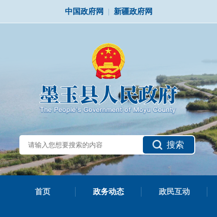
中国政府网
|
新疆政府网
搜索
首页
政务动态
政民互动