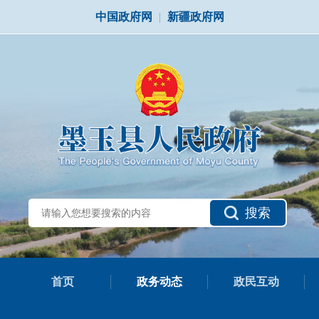
中国政府网
|
新疆政府网
搜索
首页
政务动态
政民互动