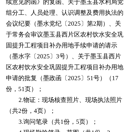
续意见的函》的复函、关于墨玉县水利局党
组分工、人员处理、认识调整及费用执法的
会议纪要（墨水党纪〔
2025
〕第
2期
）、关
于常务会审议墨玉县西片区农村饮水安全巩
固提升工程项目补办用地手续申请的请示
（墨水字〔
2025
〕
3号
）、关于墨玉县西片
区农村饮水安全巩固提升工程项目补办用地
申请的批复（墨政函〔
2025
〕
51号
）（
17
份，51页
）；
2.物证：现场核查照片、现场执法照片
（共2份，4页）；
3
.
询问笔录（共
1份，
5
页）；