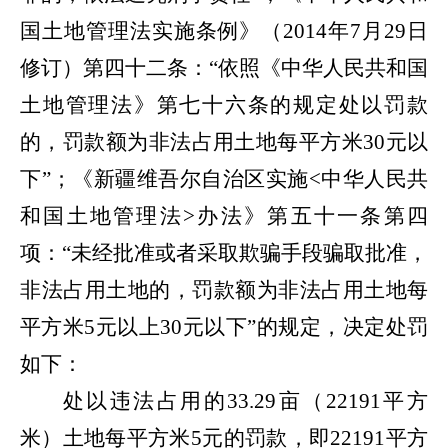
国土地管理法实施条例》（
2014年7月29日
修订）第四十二条：“依照
《中华人民共和国
土地管理法》
第七十六条的规定处以罚款
的，罚款额为非法占用土地每平方米30元以
下”
；
《新疆维吾尔自治区实施
<中华人民共
和国土地管理法>办法》第五十一条第四
项：“未经批准或者采取欺骗手段骗取批准，
非法占用土地的，罚款额为非法占用土地每
平方米5元以上30元以下”的规定
，
决定处罚
如下：
处以违法占用的
33.29亩（22191平方
米）土地每平方米5元的罚款，即22191平方