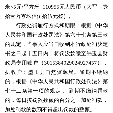
米×5元/平方米=110955元人民币（大写：壹
拾壹万零玖佰伍拾伍元整）。
行政处罚履行方式和期限：根据《中华
人民共和国行政处罚法》第六十七条第三款
的规定，当事人应当自收到本行政处罚决定
书之日起十五日内，将罚没款缴至
墨玉县财
政局
专用账户
（
3015384029024927457
）
，
执收户：
墨玉县自然资源局
。逾期不缴纳
的，根据《中华人民共和国行政处罚
法
》第
七十二条第一项的规定，
“
到期不缴纳罚款
的，每日按罚款数额的百分之三加处罚款，
加处罚款的数额不得超出罚款的数额
。
”