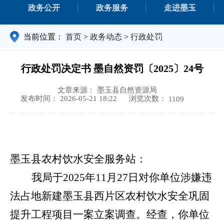
政务公开
政务服务
走进墨玉
当前位置：
首页
>
政务动态
>
行政处罚
行政处罚决定书 墨自然资罚〔2025〕24号
文章来源： 墨玉县自然资源局
浏览次数：
发布时间： 2026-05-21 18:22
1109
墨玉县
农村饮水安全服务站：
我局于
2025年11月27日
对
你单位
涉嫌违
法占地新建墨玉县西片区农村饮水安全巩固
提升工程项目
一案立案调查。
经查，
你单位