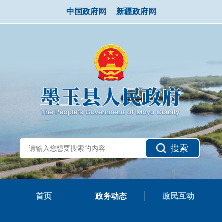
中国政府网
|
新疆政府网
搜索
首页
政务动态
政民互动