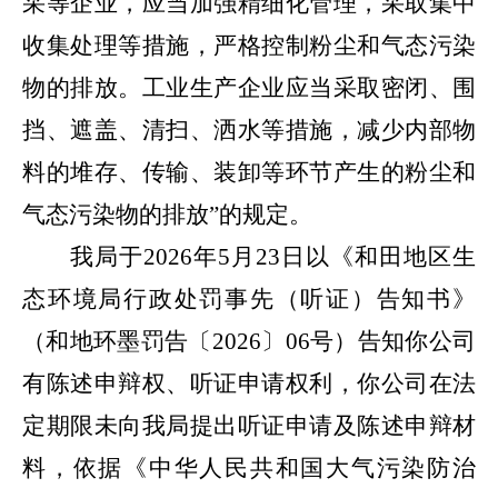
采等企业，应当加强精细化管理，采取集中
收集处理等措施，严格控制粉尘和气态污染
物的排放。工业生产企业应当采取密闭、围
挡、遮盖、清扫、洒水等措施，减少内部物
料的堆存、传输、装卸等环节产生的粉尘和
气态污染物的排放”的规定。
我局于
2026
年
5
月
23
日以《和田地区生
态环境局行政处罚事先（听证）告知书》
（和地环墨罚告〔
2026
〕
06
号）告知你公司
有陈述申辩权、听证申请权利，你公司在法
定期限未向我局提出听证申请及陈述申辩材
料，
依据《中华人民共和国大气污染防治