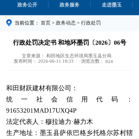
政务公开
政务服务
走进墨玉
当前位置：
首页
>
政务动态
>
行政处罚
行政处罚决定书 和地环墨罚〔2026〕06号
文章来源： 和田地区生态环境局墨玉县分局
浏览次数：
发布时间： 2026-06-11 18:33
824
和田财跃建材有限公司：
统一社会信用代码：
91653201MAD17UXQ4P
法定代表
人：
穆拉迪力
·赫力木
生产
地址：
墨玉县萨依巴格乡托格尔苏村辖