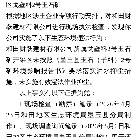
区戈壁料
2号玉石矿
根据地区涉玉企业专项行动安排，对和田财
跃建材有限公司进行现场执法检查，发现你
公司实施了以下生态环境违法行为：
和田财跃建材有限公司所属戈壁料
2号玉石
矿
开采区未按照《墨玉县玉石（子料）
号
2
矿环境影响报告书》要求落实洒水抑尘措
施，未实施有效湿法作业抑尘
。
以上事实有以下证据为凭：
1.现场检查（勘察）笔录（2026年4月
23日和田地区生态环境局墨玉县分局制
作）、现场调查询问笔录（2026年5月6日和
田地区生态环境局墨玉县分局制作）用于证