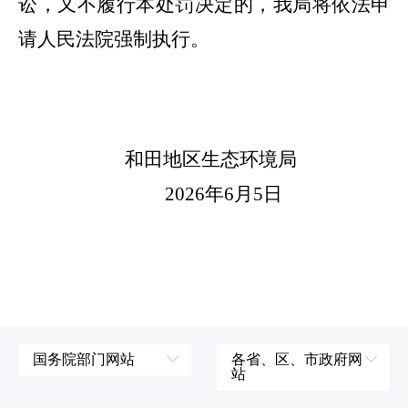
讼，又不履行本处罚决定的，我局将依法申
请人民法院强制执行。
和田地区
生态环境局
2026
年
6
月
5
日
国务院部门网站
各省、区、市政府网
站
外交部
辽宁省