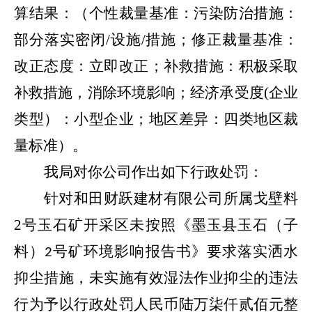
算结果：
（个性裁量基准：污染防治措施：
部分落实密闭
/设施/措施；修正裁量基准：
改正态度：立即改正；补救措施：积极采取
补救措施，消除环境影响；经济承受度(企业
类型）：小型企业；地区差异：四类地区裁
量标准）。
我局对你公司作出如下行政处罚：
针对和田财跃建材有限公司所属戈壁料
2号玉石矿
开采区未按照《墨玉县玉石（子
料）
号矿环境影响报告书》要求落实洒水
2
抑尘措施，未实施有效湿法作业抑尘
的违法
行为
予以行政处罚人民币
陆万柒仟贰佰元整