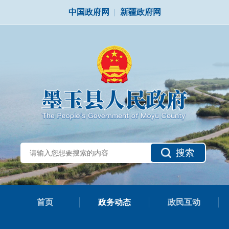
中国政府网
|
新疆政府网
搜索
首页
政务动态
政民互动