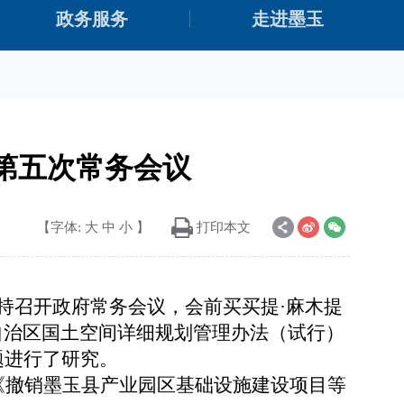
政务服务
走进墨玉
年第五次常务会议
【字体:
大
中
小
】
打印本文
主持召开政府常务会议，会前买买提·麻木提
自治区国土空间详细规划管理办法（试行）
题进行了研究。
《
撤销墨玉县产业园区基础设施建设项目等