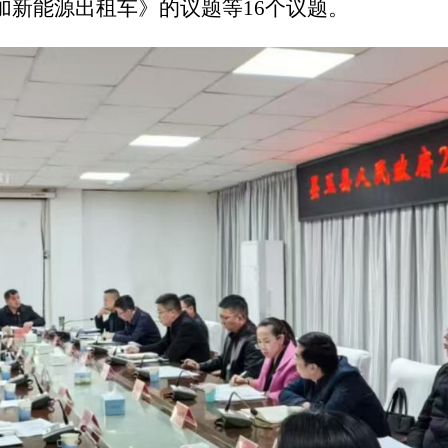
加新能源出租车
》
的议题
等16个议题。