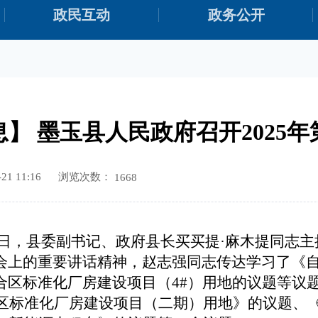
政民互动
政务公开
】 墨玉县人民政府召开2025
浏览次数：
1 11:16
1668
3月6日，县委副书记、政府县长买买提·麻木提同志
会上的重要讲话精神，赵志强同志传达学习了《
合区标准化厂房建设项目（
4#）用地的议题
等议
区标准化厂房建设项目（二期）用地
》
的
议题、