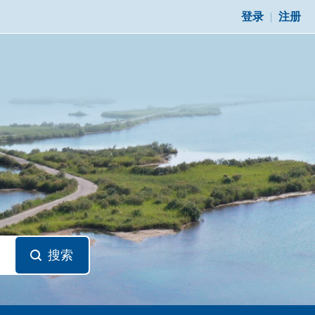
登录
|
注册
搜索