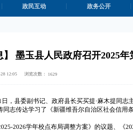
政民互动
政务公开
】 墨玉县人民政府召开2025
浏览次数：
8 12:05
1629
4月21日，县委副书记、政府县长买买提·麻木提同
同志传达学习了《新疆维吾尔自治区社会信用条例
。
2025-2026学年校点布局调整方案》的议题、
《
2