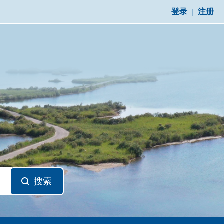
登录
|
注册
搜索