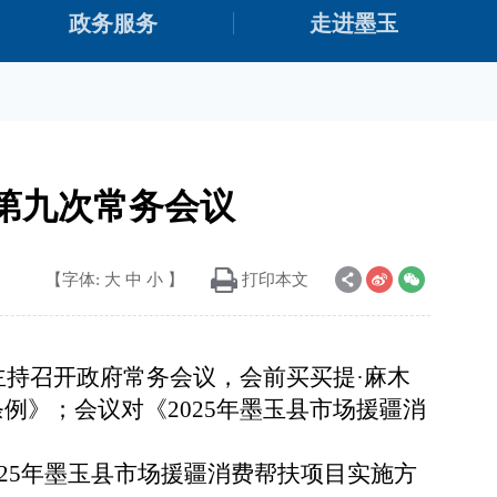
政务服务
走进墨玉
年第九次常务会议
【字体:
大
中
小
】
打印本文
志主持召开政府常务会议，会前买买提·麻木
》；会议对《2025年墨玉县市场援疆消
025年墨玉县市场援疆消费帮扶项目实施方