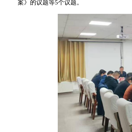
案》的议题
等5个议题。