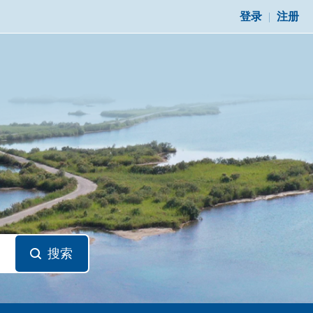
登录
|
注册
搜索