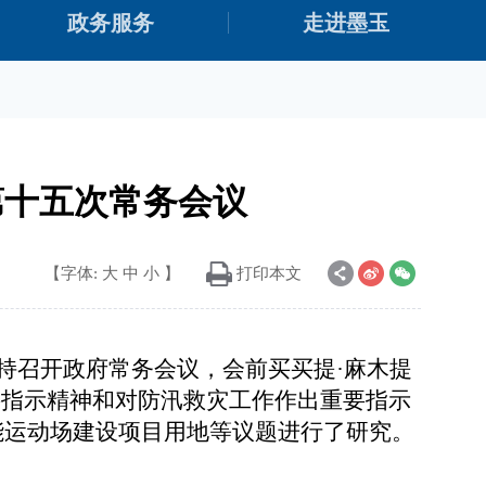
政务服务
走进墨玉
第十五次常务会议
【字体:
大
中
小
】
打印本文
主持召开政府常务会议，会前买买提·麻木提
要指示精神和对防汛救灾工作作出重要指示
能运动场建设项目用地等议题进行了研究。