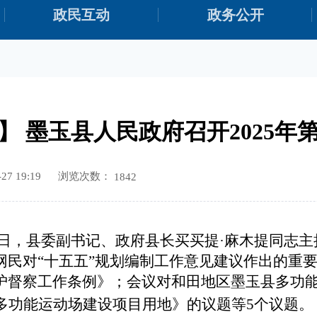
政民互动
政务公开
】 墨玉县人民政府召开2025年
浏览次数：
7 19:19
1842
8月6日，县委副书记、政府县长买买提·麻木提同志
网民对“十五五”规划编制工作意见建议作出的重
护督察工作条例》；会议对和田地区墨玉县多功
多功能运动场建设项目用地
》
的议题
等
5个议题。