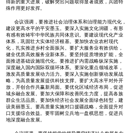
得新的重大进展，破解突出问题取得显著成效，兵团特
殊作用更好发挥。
会议强调，要推进社会治理体系和治理能力现代化，
建设更高水平的平安墨玉。要深入实施文化润疆，有形
有感有效铸牢中华民族共同体意识。要建设现代化产业
体系，巩固壮大实体经济根基。要加快农业农村现代
化，扎实推进乡村全面振兴。要扩大服务业有效供给，
健全优质高效服务业新体系。要坚持提质增效扩能，全
面推进基础设施现代化。要
推进扩内需战略
纵深实施，
深度融入
国内国际双循环
体系。要深化重点领域改革，
激发高质量发展动力活力。要深入实施创新驱动发展战
略，为高质量发展提供科技支撑。要扩大高水平对外开
放，开创合作共赢新局面。要优化区域经济布局，促进
城乡融合发展。要加大保障和改善民生力度，提高各族
群众生活品质。要
加快经济社会发展全面绿色转型
，建
设美丽墨玉。要高质量实施对口援疆战略，全面提升对
口支援综合效益。要牢固树立兵地一盘棋思想，促进兵
地深度融合发展。