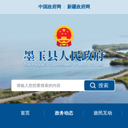
中国政府网
|
新疆政府网
搜索
首页
政务动态
政民互动